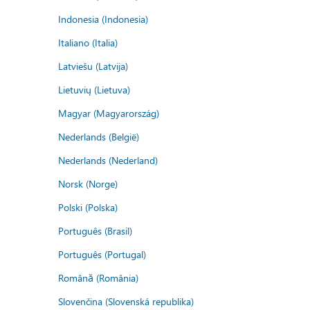
Indonesia (Indonesia)
Italiano (Italia)
Latviešu (Latvija)
Lietuvių (Lietuva)
Magyar (Magyarország)
Nederlands (België)
Nederlands (Nederland)
Norsk (Norge)
Polski (Polska)
Português (Brasil)
Português (Portugal)
Română (România)
Slovenčina (Slovenská republika)