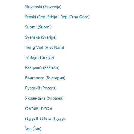
Slovenski (Slovenija)
Srpski (Rep. Srbija i Rep. Crna Gora)
Suomi (Suomi)
Svenska (Sverige)
Tiếng Việt (Việt Nam)
Türkçe (Türkiye)
Ελληνικά (Ελλάδα)
Български (България)
Русский (Россия)
Українська (Україна)
עברית (ישראל)
عربي (المنطقة العربية)
ไทย (ไทย)