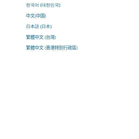
한국어 (대한민국)
中文(中国)
日本語 (日本)
繁體中文 (台灣)
繁體中文 (香港特別行政區)