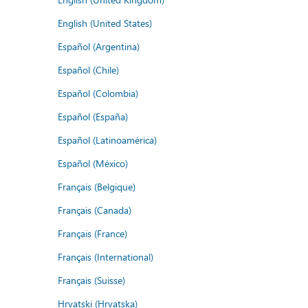
English (United States)
Español (Argentina)
Español (Chile)
Español (Colombia)
Español (España)
Español (Latinoamérica)
Español (México)
Français (Belgique)
Français (Canada)
Français (France)
Français (International)
Français (Suisse)
Hrvatski (Hrvatska)