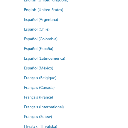
English (United States)
Español (Argentina)
Español (Chile)
Español (Colombia)
Español (España)
Español (Latinoamérica)
Español (México)
Français (Belgique)
Français (Canada)
Français (France)
Français (International)
Français (Suisse)
Hrvatski (Hrvatska)