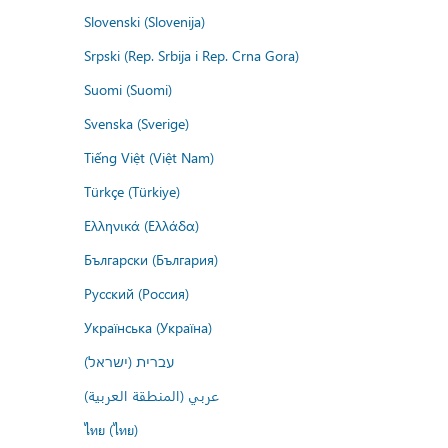
Slovenski (Slovenija)
Srpski (Rep. Srbija i Rep. Crna Gora)
Suomi (Suomi)
Svenska (Sverige)
Tiếng Việt (Việt Nam)
Türkçe (Türkiye)
Ελληνικά (Ελλάδα)
Български (България)
Русский (Россия)
Українська (Україна)
עברית (ישראל)
عربي (المنطقة العربية)
ไทย (ไทย)