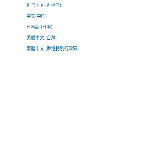
한국어 (대한민국)
中文(中国)
日本語 (日本)
繁體中文 (台灣)
繁體中文 (香港特別行政區)