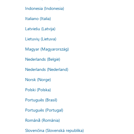
Indonesia (Indonesia)
Italiano (Italia)
Latviešu (Latvija)
Lietuvių (Lietuva)
Magyar (Magyarország)
Nederlands (België)
Nederlands (Nederland)
Norsk (Norge)
Polski (Polska)
Português (Brasil)
Português (Portugal)
Română (România)
Slovenčina (Slovenská republika)