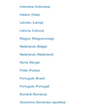
Indonesia (Indonesia)
Italiano (Italia)
Latviešu (Latvija)
Lietuvių (Lietuva)
Magyar (Magyarország)
Nederlands (België)
Nederlands (Nederland)
Norsk (Norge)
Polski (Polska)
Português (Brasil)
Português (Portugal)
Română (România)
Slovenčina (Slovenská republika)