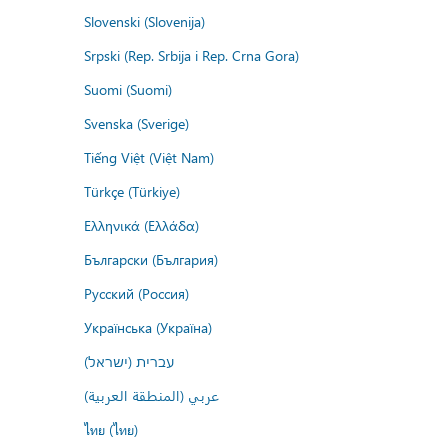
Slovenski (Slovenija)
Srpski (Rep. Srbija i Rep. Crna Gora)
Suomi (Suomi)
Svenska (Sverige)
Tiếng Việt (Việt Nam)
Türkçe (Türkiye)
Ελληνικά (Ελλάδα)
Български (България)
Русский (Россия)
Українська (Україна)
עברית (ישראל)
عربي (المنطقة العربية)
ไทย (ไทย)