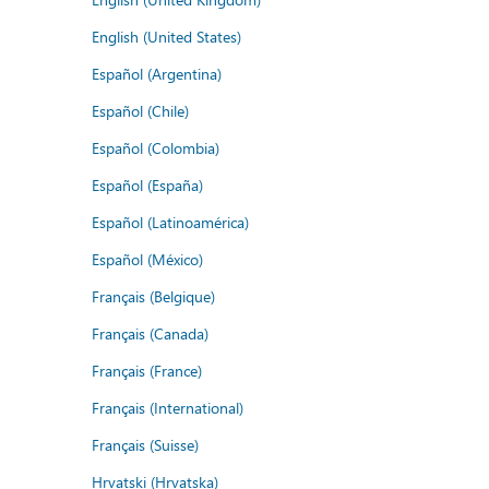
English (United States)
Español (Argentina)
Español (Chile)
Español (Colombia)
Español (España)
Español (Latinoamérica)
Español (México)
Français (Belgique)
Français (Canada)
Français (France)
Français (International)
Français (Suisse)
Hrvatski (Hrvatska)