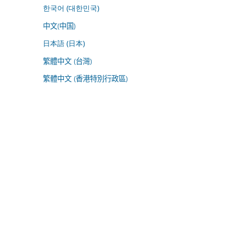
한국어 (대한민국)
中文(中国)
日本語 (日本)
繁體中文 (台灣)
繁體中文 (香港特別行政區)