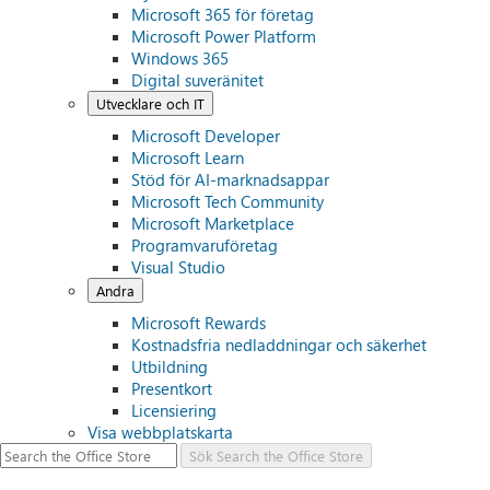
Microsoft 365 för företag
Microsoft Power Platform
Windows 365
Digital suveränitet
Utvecklare och IT
Microsoft Developer
Microsoft Learn
Stöd för AI-marknadsappar
Microsoft Tech Community
Microsoft Marketplace
Programvaruföretag
Visual Studio
Andra
Microsoft Rewards
Kostnadsfria nedladdningar och säkerhet
Utbildning
Presentkort
Licensiering
Visa webbplatskarta
Sök
Search the Office Store