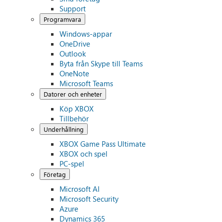
Support
Programvara
Windows-appar
OneDrive
Outlook
Byta från Skype till Teams
OneNote
Microsoft Teams
Datorer och enheter
Köp XBOX
Tillbehör
Underhållning
XBOX Game Pass Ultimate
XBOX och spel
PC-spel
Företag
Microsoft AI
Microsoft Security
Azure
Dynamics 365