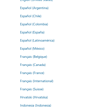
Español (Argentina)
Español (Chile)
Español (Colombia)
Español (España)
Español (Latinoamérica)
Español (México)
Français (Belgique)
Français (Canada)
Français (France)
Français (International)
Français (Suisse)
Hrvatski (Hrvatska)
Indonesia (Indonesia)