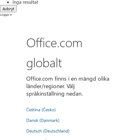
Inga resultat
Avbryt
Logga in
Office.com
globalt
Office.com finns i en mängd olika
länder/regioner. Välj
språkinställning nedan.
Čeština (Česko)
Dansk (Danmark)
Deutsch (Deutschland)