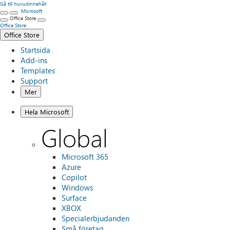
Gå till huvudinnehåll
Microsoft
Office Store
Office Store
Office Store
Startsida
Add-ins
Templates
Support
Mer
Hela Microsoft
Global
Microsoft 365
Azure
Copilot
Windows
Surface
XBOX
Specialerbjudanden
Små företag