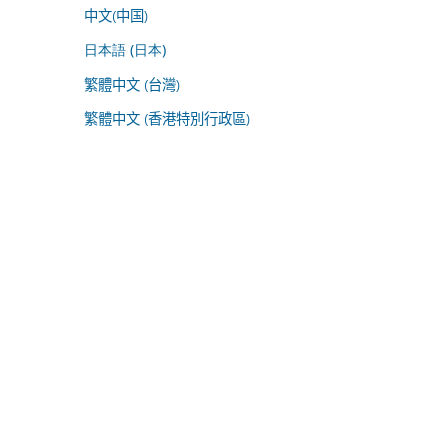
中文(中国)
日本語 (日本)
繁體中文 (台灣)
繁體中文 (香港特別行政區)