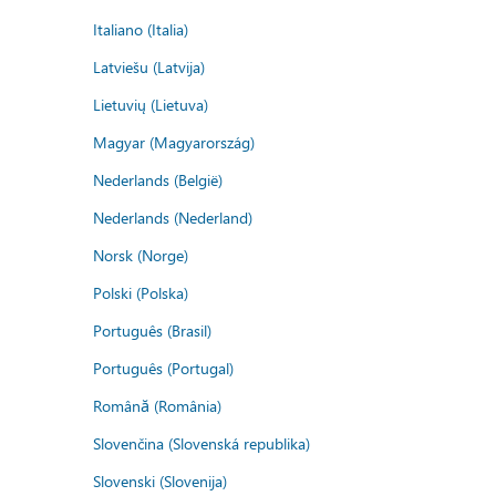
Italiano (Italia)
Latviešu (Latvija)
Lietuvių (Lietuva)
Magyar (Magyarország)
Nederlands (België)
Nederlands (Nederland)
Norsk (Norge)
Polski (Polska)
Português (Brasil)
Português (Portugal)
Română (România)
Slovenčina (Slovenská republika)
Slovenski (Slovenija)