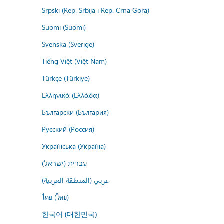
Srpski (Rep. Srbija i Rep. Crna Gora)
Suomi (Suomi)
Svenska (Sverige)
Tiếng Việt (Việt Nam)
Türkçe (Türkiye)
Ελληνικά (Ελλάδα)
Български (България)
Русский (Россия)
Українська (Україна)
עברית (ישראל)
عربي (المنطقة العربية)
ไทย (ไทย)
한국어 (대한민국)