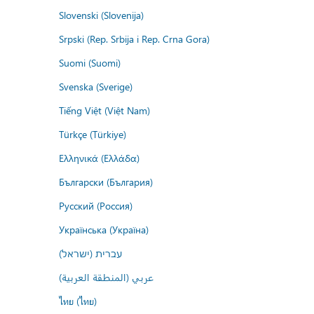
Slovenski (Slovenija)
Srpski (Rep. Srbija i Rep. Crna Gora)
Suomi (Suomi)
Svenska (Sverige)
Tiếng Việt (Việt Nam)
Türkçe (Türkiye)
Ελληνικά (Ελλάδα)
Български (България)
Русский (Россия)
Українська (Україна)
עברית (ישראל)
عربي (المنطقة العربية)
ไทย (ไทย)