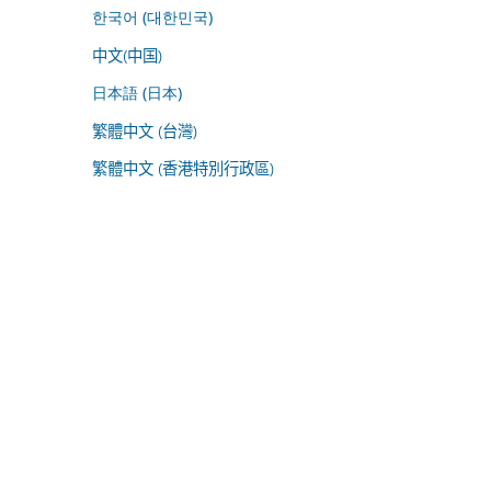
한국어 (대한민국)
中文(中国)
日本語 (日本)
繁體中文 (台灣)
繁體中文 (香港特別行政區)