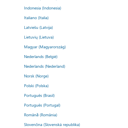
Indonesia (Indonesia)
Italiano (Italia)
Latviešu (Latvija)
Lietuvių (Lietuva)
Magyar (Magyarország)
Nederlands (België)
Nederlands (Nederland)
Norsk (Norge)
Polski (Polska)
Português (Brasil)
Português (Portugal)
Română (România)
Slovenčina (Slovenská republika)