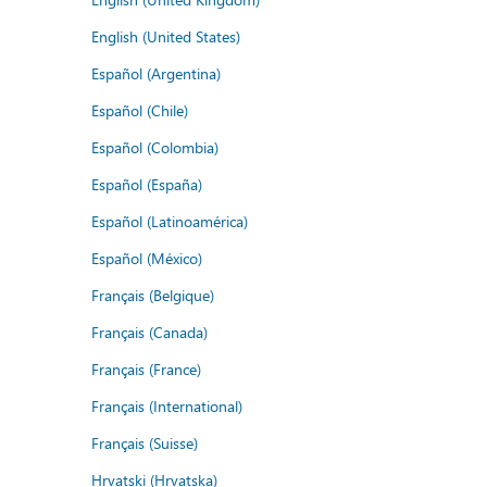
English (United States)
Español (Argentina)
Español (Chile)
Español (Colombia)
Español (España)
Español (Latinoamérica)
Español (México)
Français (Belgique)
Français (Canada)
Français (France)
Français (International)
Français (Suisse)
Hrvatski (Hrvatska)