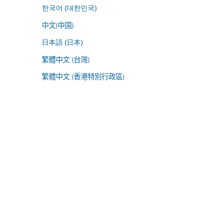
한국어 (대한민국)
中文(中国)
日本語 (日本)
繁體中文 (台灣)
繁體中文 (香港特別行政區)