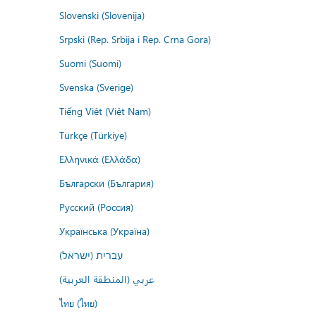
Slovenski (Slovenija)
Srpski (Rep. Srbija i Rep. Crna Gora)
Suomi (Suomi)
Svenska (Sverige)
Tiếng Việt (Việt Nam)
Türkçe (Türkiye)
Ελληνικά (Ελλάδα)
Български (България)
Русский (Россия)
Українська (Україна)
עברית (ישראל)
عربي (المنطقة العربية)
ไทย (ไทย)