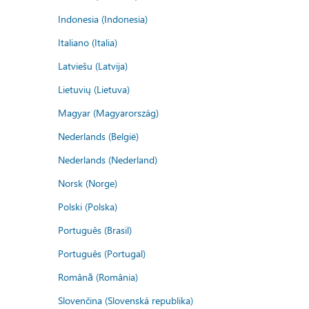
Indonesia (Indonesia)
Italiano (Italia)
Latviešu (Latvija)
Lietuvių (Lietuva)
Magyar (Magyarország)
Nederlands (België)
Nederlands (Nederland)
Norsk (Norge)
Polski (Polska)
Português (Brasil)
Português (Portugal)
Română (România)
Slovenčina (Slovenská republika)