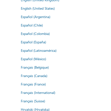
English (United States)
Español (Argentina)
Español (Chile)
Español (Colombia)
Español (España)
Español (Latinoamérica)
Español (México)
Français (Belgique)
Français (Canada)
Français (France)
Français (International)
Français (Suisse)
Hrvatski (Hrvatska)