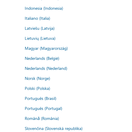
Indonesia (Indonesia)
Italiano (Italia)
Latviešu (Latvija)
Lietuvių (Lietuva)
Magyar (Magyarország)
Nederlands (België)
Nederlands (Nederland)
Norsk (Norge)
Polski (Polska)
Português (Brasil)
Português (Portugal)
Română (România)
Slovenčina (Slovenská republika)