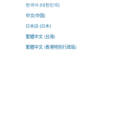
한국어 (대한민국)
中文(中国)
日本語 (日本)
繁體中文 (台灣)
繁體中文 (香港特別行政區)