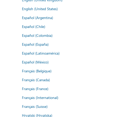
English (United States)
Español (Argentina)
Español (Chile)
Español (Colombia)
Español (España)
Español (Latinoamérica)
Español (México)
Français (Belgique)
Français (Canada)
Français (France)
Français (International)
Français (Suisse)
Hrvatski (Hrvatska)