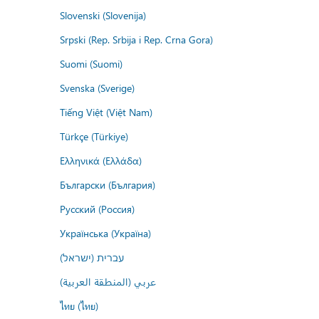
Slovenski (Slovenija)
Srpski (Rep. Srbija i Rep. Crna Gora)
Suomi (Suomi)
Svenska (Sverige)
Tiếng Việt (Việt Nam)
Türkçe (Türkiye)
Ελληνικά (Ελλάδα)
Български (България)
Русский (Россия)
Українська (Україна)
עברית (ישראל)
عربي (المنطقة العربية)
ไทย (ไทย)