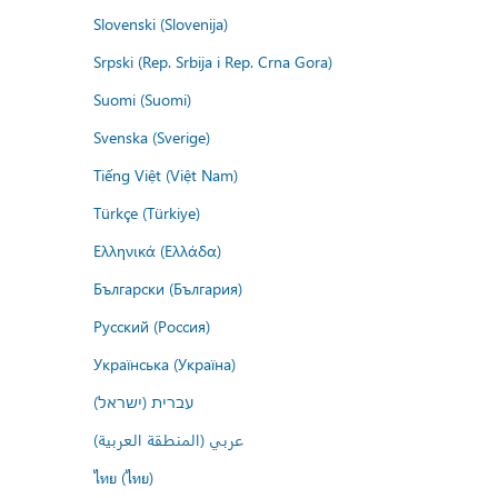
Slovenski (Slovenija)
Srpski (Rep. Srbija i Rep. Crna Gora)
Suomi (Suomi)
Svenska (Sverige)
Tiếng Việt (Việt Nam)
Türkçe (Türkiye)
Ελληνικά (Ελλάδα)
Български (България)
Русский (Россия)
Українська (Україна)
עברית (ישראל)
عربي (المنطقة العربية)
ไทย (ไทย)