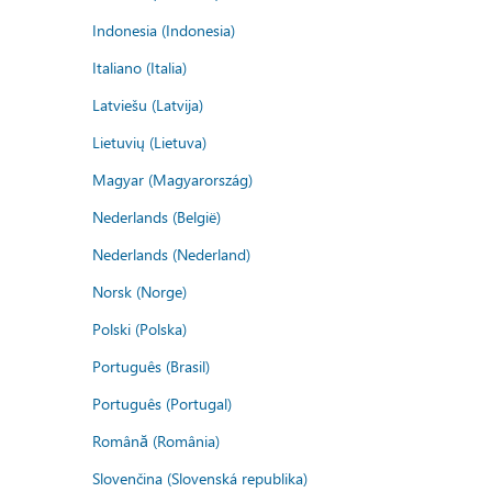
Indonesia (Indonesia)
Italiano (Italia)
Latviešu (Latvija)
Lietuvių (Lietuva)
Magyar (Magyarország)
Nederlands (België)
Nederlands (Nederland)
Norsk (Norge)
Polski (Polska)
Português (Brasil)
Português (Portugal)
Română (România)
Slovenčina (Slovenská republika)