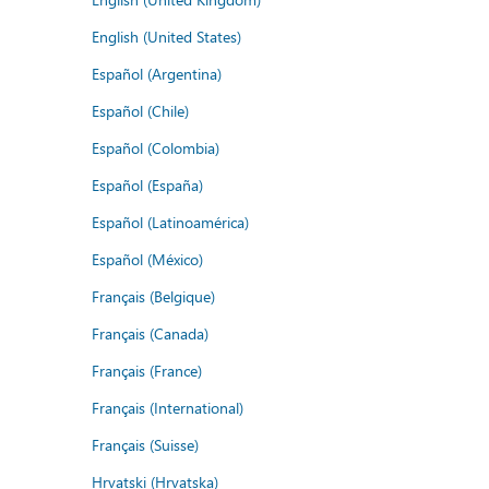
English (United States)
Español (Argentina)
Español (Chile)
Español (Colombia)
Español (España)
Español (Latinoamérica)
Español (México)
Français (Belgique)
Français (Canada)
Français (France)
Français (International)
Français (Suisse)
Hrvatski (Hrvatska)