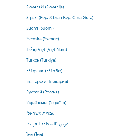
Slovenski (Slovenija)
Srpski (Rep. Srbija i Rep. Crna Gora)
Suomi (Suomi)
Svenska (Sverige)
Tiếng Việt (Việt Nam)
Türkçe (Türkiye)
Ελληνικά (Ελλάδα)
Български (България)
Русский (Россия)
Українська (Україна)
עברית (ישראל)
عربي (المنطقة العربية)
ไทย (ไทย)