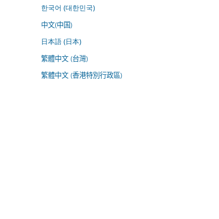
한국어 (대한민국)
中文(中国)
日本語 (日本)
繁體中文 (台灣)
繁體中文 (香港特別行政區)