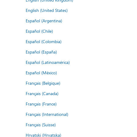
English (United States)
Español (Argentina)
Español (Chile)
Español (Colombia)
Español (España)
Español (Latinoamérica)
Español (México)
Français (Belgique)
Français (Canada)
Français (France)
Français (International)
Français (Suisse)
Hrvatski (Hrvatska)