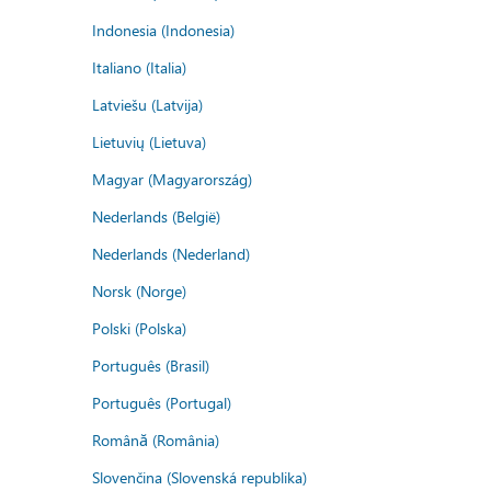
Indonesia (Indonesia)
Italiano (Italia)
Latviešu (Latvija)
Lietuvių (Lietuva)
Magyar (Magyarország)
Nederlands (België)
Nederlands (Nederland)
Norsk (Norge)
Polski (Polska)
Português (Brasil)
Português (Portugal)
Română (România)
Slovenčina (Slovenská republika)