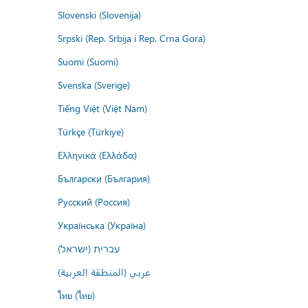
Slovenski (Slovenija)
Srpski (Rep. Srbija i Rep. Crna Gora)
Suomi (Suomi)
Svenska (Sverige)
Tiếng Việt (Việt Nam)
Türkçe (Türkiye)
Ελληνικά (Ελλάδα)
Български (България)
Русский (Россия)
Українська (Україна)
עברית (ישראל)
عربي (المنطقة العربية)
ไทย (ไทย)