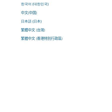
한국어 (대한민국)
中文(中国)
日本語 (日本)
繁體中文 (台灣)
繁體中文 (香港特別行政區)