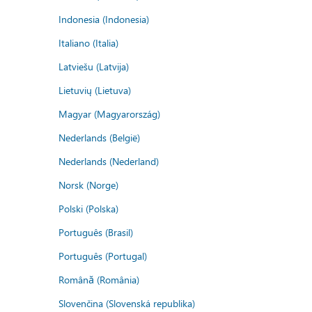
Indonesia (Indonesia)
Italiano (Italia)
Latviešu (Latvija)
Lietuvių (Lietuva)
Magyar (Magyarország)
Nederlands (België)
Nederlands (Nederland)
Norsk (Norge)
Polski (Polska)
Português (Brasil)
Português (Portugal)
Română (România)
Slovenčina (Slovenská republika)