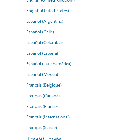
English (United States)
Español (Argentina)
Español (Chile)
Español (Colombia)
Español (España)
Español (Latinoamérica)
Español (México)
Français (Belgique)
Français (Canada)
Français (France)
Français (International)
Français (Suisse)
Hrvatski (Hrvatska)