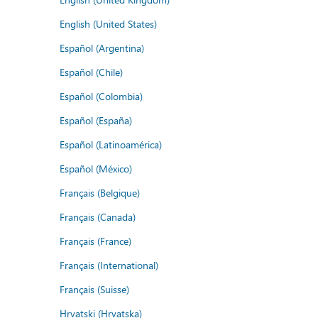
English (United States)
Español (Argentina)
Español (Chile)
Español (Colombia)
Español (España)
Español (Latinoamérica)
Español (México)
Français (Belgique)
Français (Canada)
Français (France)
Français (International)
Français (Suisse)
Hrvatski (Hrvatska)