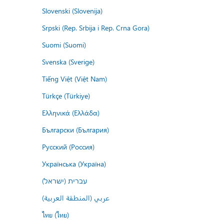
Slovenski (Slovenija)
Srpski (Rep. Srbija i Rep. Crna Gora)
Suomi (Suomi)
Svenska (Sverige)
Tiếng Việt (Việt Nam)
Türkçe (Türkiye)
Ελληνικά (Ελλάδα)
Български (България)
Русский (Россия)
Українська (Україна)
עברית (ישראל)
عربي (المنطقة العربية)
ไทย (ไทย)