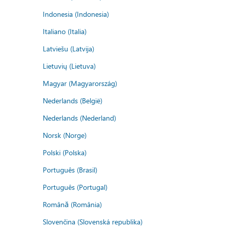
Indonesia (Indonesia)
Italiano (Italia)
Latviešu (Latvija)
Lietuvių (Lietuva)
Magyar (Magyarország)
Nederlands (België)
Nederlands (Nederland)
Norsk (Norge)
Polski (Polska)
Português (Brasil)
Português (Portugal)
Română (România)
Slovenčina (Slovenská republika)