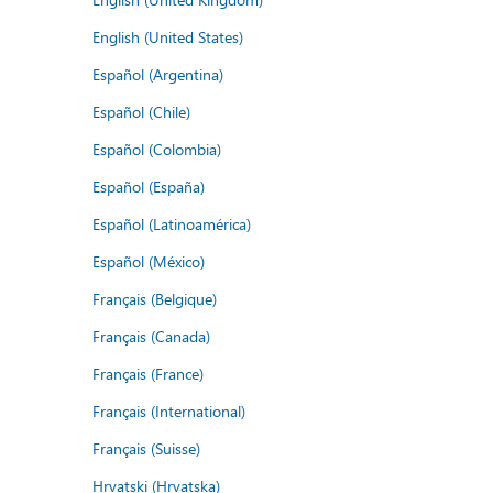
English (United States)
Español (Argentina)
Español (Chile)
Español (Colombia)
Español (España)
Español (Latinoamérica)
Español (México)
Français (Belgique)
Français (Canada)
Français (France)
Français (International)
Français (Suisse)
Hrvatski (Hrvatska)