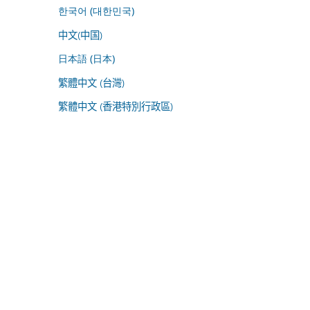
한국어 (대한민국)
中文(中国)
日本語 (日本)
繁體中文 (台灣)
繁體中文 (香港特別行政區)