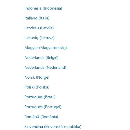
Indonesia (Indonesia)
Italiano (Italia)
Latviešu (Latvija)
Lietuvių (Lietuva)
Magyar (Magyarország)
Nederlands (België)
Nederlands (Nederland)
Norsk (Norge)
Polski (Polska)
Português (Brasil)
Português (Portugal)
Română (România)
Slovenčina (Slovenská republika)