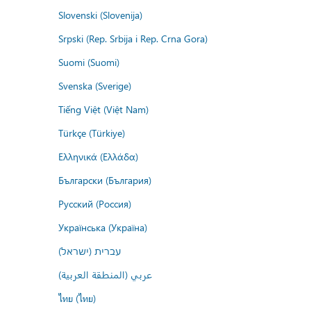
Slovenski (Slovenija)
Srpski (Rep. Srbija i Rep. Crna Gora)
Suomi (Suomi)
Svenska (Sverige)
Tiếng Việt (Việt Nam)
Türkçe (Türkiye)
Ελληνικά (Ελλάδα)
Български (България)
Русский (Россия)
Українська (Україна)
עברית (ישראל)
عربي (المنطقة العربية)
ไทย (ไทย)