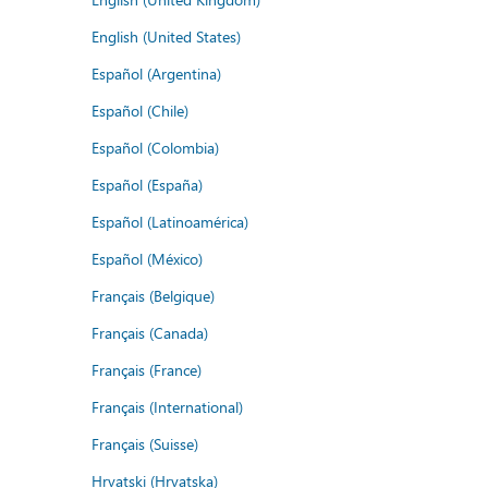
English (United States)
Español (Argentina)
Español (Chile)
Español (Colombia)
Español (España)
Español (Latinoamérica)
Español (México)
Français (Belgique)
Français (Canada)
Français (France)
Français (International)
Français (Suisse)
Hrvatski (Hrvatska)