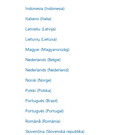
Indonesia (Indonesia)
Italiano (Italia)
Latviešu (Latvija)
Lietuvių (Lietuva)
Magyar (Magyarország)
Nederlands (België)
Nederlands (Nederland)
Norsk (Norge)
Polski (Polska)
Português (Brasil)
Português (Portugal)
Română (România)
Slovenčina (Slovenská republika)