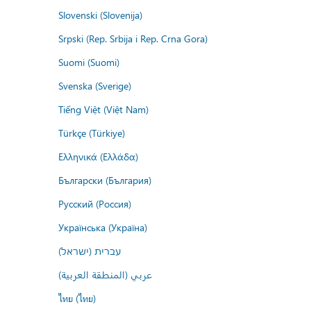
Slovenski (Slovenija)
Srpski (Rep. Srbija i Rep. Crna Gora)
Suomi (Suomi)
Svenska (Sverige)
Tiếng Việt (Việt Nam)
Türkçe (Türkiye)
Ελληνικά (Ελλάδα)
Български (България)
Русский (Россия)
Українська (Україна)
עברית (ישראל)
عربي (المنطقة العربية)
ไทย (ไทย)