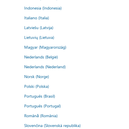
Indonesia (Indonesia)
Italiano (Italia)
Latviešu (Latvija)
Lietuvių (Lietuva)
Magyar (Magyarország)
Nederlands (België)
Nederlands (Nederland)
Norsk (Norge)
Polski (Polska)
Português (Brasil)
Português (Portugal)
Română (România)
Slovenčina (Slovenská republika)