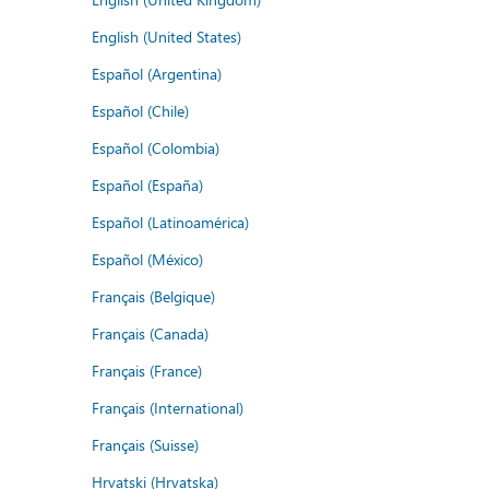
English (United States)
Español (Argentina)
Español (Chile)
Español (Colombia)
Español (España)
Español (Latinoamérica)
Español (México)
Français (Belgique)
Français (Canada)
Français (France)
Français (International)
Français (Suisse)
Hrvatski (Hrvatska)