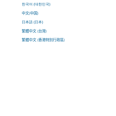
한국어 (대한민국)
中文(中国)
日本語 (日本)
繁體中文 (台灣)
繁體中文 (香港特別行政區)