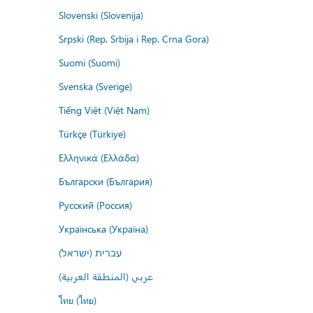
Slovenski (Slovenija)
Srpski (Rep. Srbija i Rep. Crna Gora)
Suomi (Suomi)
Svenska (Sverige)
Tiếng Việt (Việt Nam)
Türkçe (Türkiye)
Ελληνικά (Ελλάδα)
Български (България)
Русский (Россия)
Українська (Україна)
עברית (ישראל)
عربي (المنطقة العربية)
ไทย (ไทย)