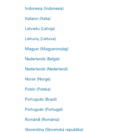
Indonesia (Indonesia)
Italiano (Italia)
Latviešu (Latvija)
Lietuvių (Lietuva)
Magyar (Magyarország)
Nederlands (België)
Nederlands (Nederland)
Norsk (Norge)
Polski (Polska)
Português (Brasil)
Português (Portugal)
Română (România)
Slovenčina (Slovenská republika)