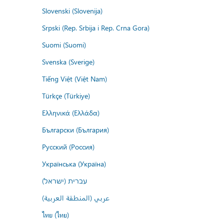
Slovenski (Slovenija)
Srpski (Rep. Srbija i Rep. Crna Gora)
Suomi (Suomi)
Svenska (Sverige)
Tiếng Việt (Việt Nam)
Türkçe (Türkiye)
Ελληνικά (Ελλάδα)
Български (България)
Русский (Россия)
Українська (Україна)
עברית (ישראל)
عربي (المنطقة العربية)
ไทย (ไทย)