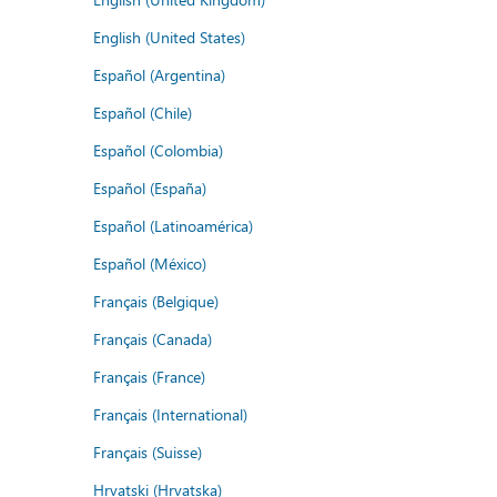
English (United States)
Español (Argentina)
Español (Chile)
Español (Colombia)
Español (España)
Español (Latinoamérica)
Español (México)
Français (Belgique)
Français (Canada)
Français (France)
Français (International)
Français (Suisse)
Hrvatski (Hrvatska)