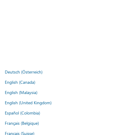
Deutsch (Österreich)
English (Canada)
English (Malaysia)
English (United Kingdom)
Español (Colombia)
Français (Belgique)
Français (Suisse)