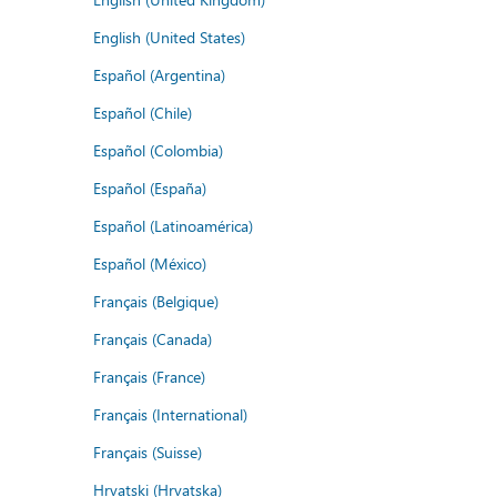
English (United States)
Español (Argentina)
Español (Chile)
Español (Colombia)
Español (España)
Español (Latinoamérica)
Español (México)
Français (Belgique)
Français (Canada)
Français (France)
Français (International)
Français (Suisse)
Hrvatski (Hrvatska)