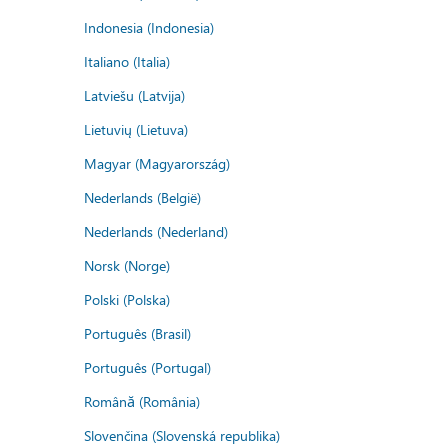
Indonesia (Indonesia)
Italiano (Italia)
Latviešu (Latvija)
Lietuvių (Lietuva)
Magyar (Magyarország)
Nederlands (België)
Nederlands (Nederland)
Norsk (Norge)
Polski (Polska)
Português (Brasil)
Português (Portugal)
Română (România)
Slovenčina (Slovenská republika)