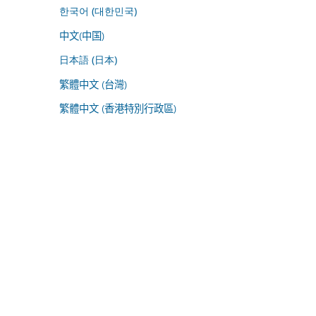
한국어 (대한민국)
中文(中国)
日本語 (日本)
繁體中文 (台灣)
繁體中文 (香港特別行政區)