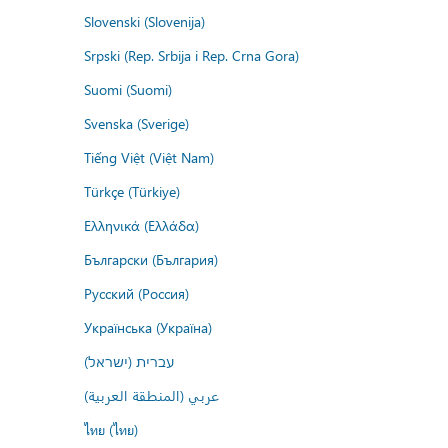
Slovenski (Slovenija)
Srpski (Rep. Srbija i Rep. Crna Gora)
Suomi (Suomi)
Svenska (Sverige)
Tiếng Việt (Việt Nam)
Türkçe (Türkiye)
Ελληνικά (Ελλάδα)
Български (България)
Русский (Россия)
Українська (Україна)
עברית (ישראל)
عربي (المنطقة العربية)
ไทย (ไทย)