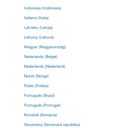
Indonesia (Indonesia)
Italiano (Italia)
Latviešu (Latvija)
Lietuvių (Lietuva)
Magyar (Magyarország)
Nederlands (België)
Nederlands (Nederland)
Norsk (Norge)
Polski (Polska)
Português (Brasil)
Português (Portugal)
Română (România)
Slovenčina (Slovenská republika)