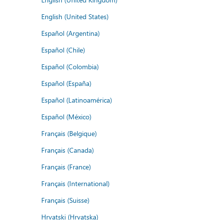
English (United States)
Español (Argentina)
Español (Chile)
Español (Colombia)
Español (España)
Español (Latinoamérica)
Español (México)
Français (Belgique)
Français (Canada)
Français (France)
Français (International)
Français (Suisse)
Hrvatski (Hrvatska)