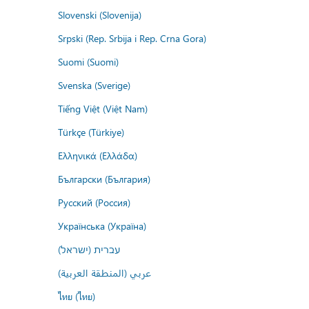
Slovenski (Slovenija)
Srpski (Rep. Srbija i Rep. Crna Gora)
Suomi (Suomi)
Svenska (Sverige)
Tiếng Việt (Việt Nam)
Türkçe (Türkiye)
Ελληνικά (Ελλάδα)
Български (България)
Русский (Россия)
Українська (Україна)
עברית (ישראל)
عربي (المنطقة العربية)
ไทย (ไทย)