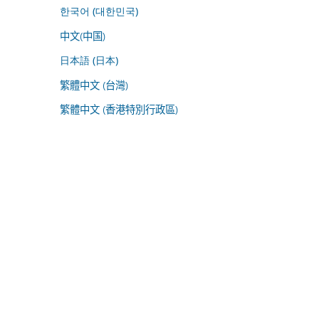
한국어 (대한민국)
中文(中国)
日本語 (日本)
繁體中文 (台灣)
繁體中文 (香港特別行政區)