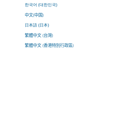
한국어 (대한민국)
中文(中国)
日本語 (日本)
繁體中文 (台灣)
繁體中文 (香港特別行政區)