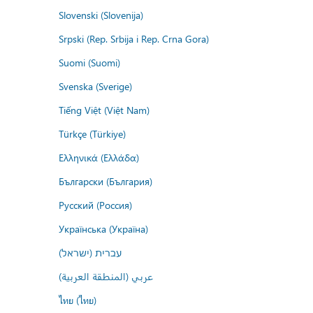
Slovenski (Slovenija)
Srpski (Rep. Srbija i Rep. Crna Gora)
Suomi (Suomi)
Svenska (Sverige)
Tiếng Việt (Việt Nam)
Türkçe (Türkiye)
Ελληνικά (Ελλάδα)
Български (България)
Русский (Россия)
Українська (Україна)
עברית (ישראל)
عربي (المنطقة العربية)
ไทย (ไทย)