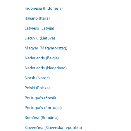
Indonesia (Indonesia)
Italiano (Italia)
Latviešu (Latvija)
Lietuvių (Lietuva)
Magyar (Magyarország)
Nederlands (België)
Nederlands (Nederland)
Norsk (Norge)
Polski (Polska)
Português (Brasil)
Português (Portugal)
Română (România)
Slovenčina (Slovenská republika)