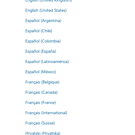
English (United States)
Español (Argentina)
Español (Chile)
Español (Colombia)
Español (España)
Español (Latinoamérica)
Español (México)
Français (Belgique)
Français (Canada)
Français (France)
Français (International)
Français (Suisse)
Hrvatski (Hrvatska)