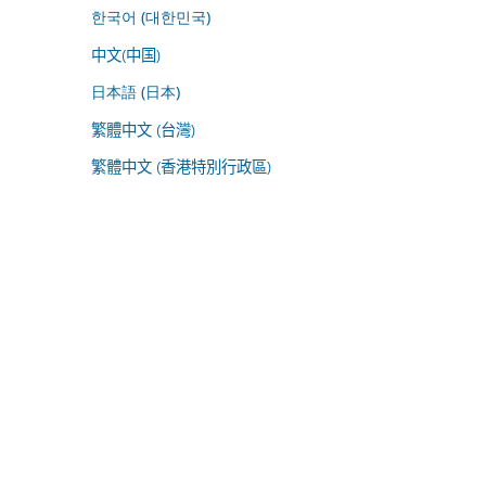
한국어 (대한민국)
中文(中国)
日本語 (日本)
繁體中文 (台灣)
繁體中文 (香港特別行政區)