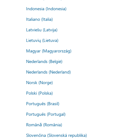
Indonesia (Indonesia)
Italiano (Italia)
Latviešu (Latvija)
Lietuvių (Lietuva)
Magyar (Magyarország)
Nederlands (België)
Nederlands (Nederland)
Norsk (Norge)
Polski (Polska)
Português (Brasil)
Português (Portugal)
Română (România)
Slovenčina (Slovenská republika)