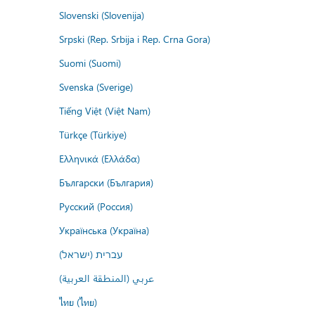
Slovenski (Slovenija)
Srpski (Rep. Srbija i Rep. Crna Gora)
Suomi (Suomi)
Svenska (Sverige)
Tiếng Việt (Việt Nam)
Türkçe (Türkiye)
Ελληνικά (Ελλάδα)
Български (България)
Русский (Россия)
Українська (Україна)
עברית (ישראל)
عربي (المنطقة العربية)
ไทย (ไทย)