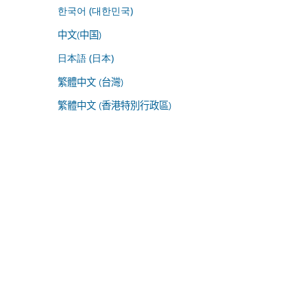
한국어 (대한민국)
中文(中国)
日本語 (日本)
繁體中文 (台灣)
繁體中文 (香港特別行政區)