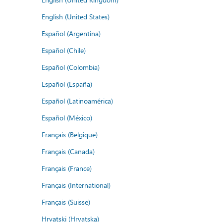
English (United States)
Español (Argentina)
Español (Chile)
Español (Colombia)
Español (España)
Español (Latinoamérica)
Español (México)
Français (Belgique)
Français (Canada)
Français (France)
Français (International)
Français (Suisse)
Hrvatski (Hrvatska)