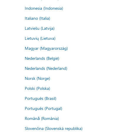
Indonesia (Indonesia)
Italiano (Italia)
Latviešu (Latvija)
Lietuvių (Lietuva)
Magyar (Magyarország)
Nederlands (België)
Nederlands (Nederland)
Norsk (Norge)
Polski (Polska)
Português (Brasil)
Português (Portugal)
Română (România)
Slovenčina (Slovenská republika)