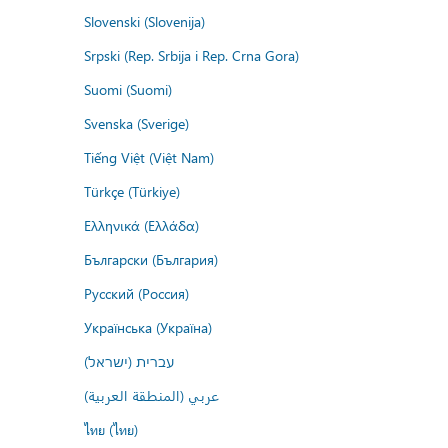
Slovenski (Slovenija)
Srpski (Rep. Srbija i Rep. Crna Gora)
Suomi (Suomi)
Svenska (Sverige)
Tiếng Việt (Việt Nam)
Türkçe (Türkiye)
Ελληνικά (Ελλάδα)
Български (България)
Русский (Россия)
Українська (Україна)
עברית (ישראל)
عربي (المنطقة العربية)
ไทย (ไทย)