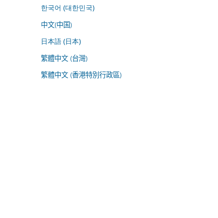
한국어 (대한민국)
中文(中国)
日本語 (日本)
繁體中文 (台灣)
繁體中文 (香港特別行政區)