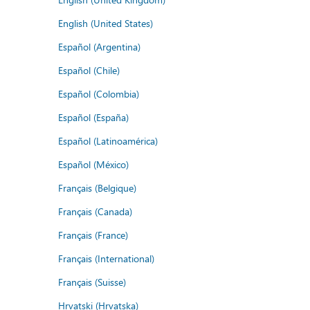
English (United States)
Español (Argentina)
Español (Chile)
Español (Colombia)
Español (España)
Español (Latinoamérica)
Español (México)
Français (Belgique)
Français (Canada)
Français (France)
Français (International)
Français (Suisse)
Hrvatski (Hrvatska)