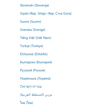
Slovenski (Slovenija)
Srpski (Rep. Srbija i Rep. Crna Gora)
Suomi (Suomi)
Svenska (Sverige)
Tiếng Việt (Việt Nam)
Türkçe (Türkiye)
Ελληνικά (Ελλάδα)
Български (България)
Русский (Россия)
Українська (Україна)
עברית (ישראל)
عربي (المنطقة العربية)
ไทย (ไทย)