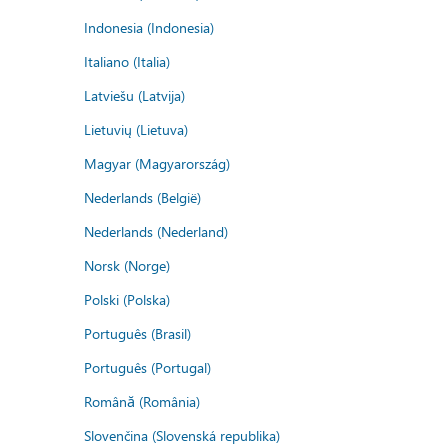
Indonesia (Indonesia)
Italiano (Italia)
Latviešu (Latvija)
Lietuvių (Lietuva)
Magyar (Magyarország)
Nederlands (België)
Nederlands (Nederland)
Norsk (Norge)
Polski (Polska)
Português (Brasil)
Português (Portugal)
Română (România)
Slovenčina (Slovenská republika)