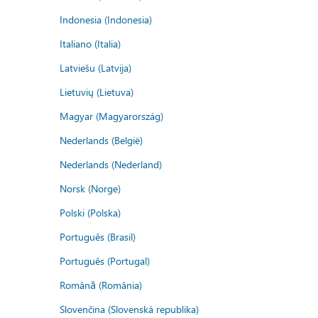
Indonesia (Indonesia)
Italiano (Italia)
Latviešu (Latvija)
Lietuvių (Lietuva)
Magyar (Magyarország)
Nederlands (België)
Nederlands (Nederland)
Norsk (Norge)
Polski (Polska)
Português (Brasil)
Português (Portugal)
Română (România)
Slovenčina (Slovenská republika)