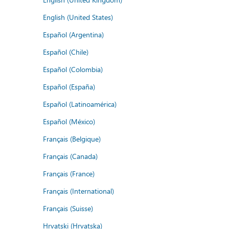
English (United States)
Español (Argentina)
Español (Chile)
Español (Colombia)
Español (España)
Español (Latinoamérica)
Español (México)
Français (Belgique)
Français (Canada)
Français (France)
Français (International)
Français (Suisse)
Hrvatski (Hrvatska)