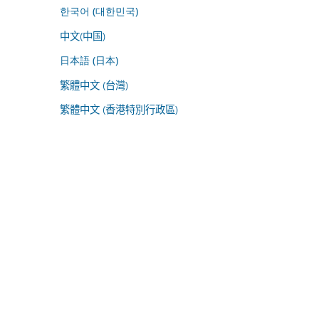
한국어 (대한민국)
中文(中国)
日本語 (日本)
繁體中文 (台灣)
繁體中文 (香港特別行政區)