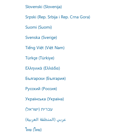
Slovenski (Slovenija)
Srpski (Rep. Srbija i Rep. Crna Gora)
Suomi (Suomi)
Svenska (Sverige)
Tiếng Việt (Việt Nam)
Türkçe (Türkiye)
Ελληνικά (Ελλάδα)
Български (България)
Русский (Россия)
Українська (Україна)
עברית (ישראל)
عربي (المنطقة العربية)
ไทย (ไทย)