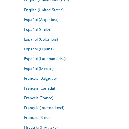
English (United States)
Español (Argentina)
Español (Chile)
Español (Colombia)
Español (España)
Español (Latinoamérica)
Español (México)
Français (Belgique)
Français (Canada)
Français (France)
Français (International)
Français (Suisse)
Hrvatski (Hrvatska)