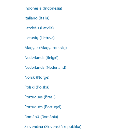
Indonesia (Indonesia)
Italiano (Italia)
Latviešu (Latvija)
Lietuvių (Lietuva)
Magyar (Magyarország)
Nederlands (België)
Nederlands (Nederland)
Norsk (Norge)
Polski (Polska)
Português (Brasil)
Português (Portugal)
Română (România)
Slovenčina (Slovenská republika)