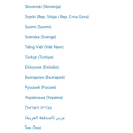
Slovenski (Slovenija)
Srpski (Rep. Srbija i Rep. Crna Gora)
Suomi (Suomi)
Svenska (Sverige)
Tiếng Việt (Việt Nam)
Türkçe (Türkiye)
Ελληνικά (Ελλάδα)
Български (България)
Русский (Россия)
Українська (Україна)
עברית (ישראל)
عربي (المنطقة العربية)
ไทย (ไทย)