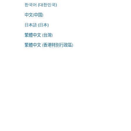
한국어 (대한민국)
中文(中国)
日本語 (日本)
繁體中文 (台灣)
繁體中文 (香港特別行政區)