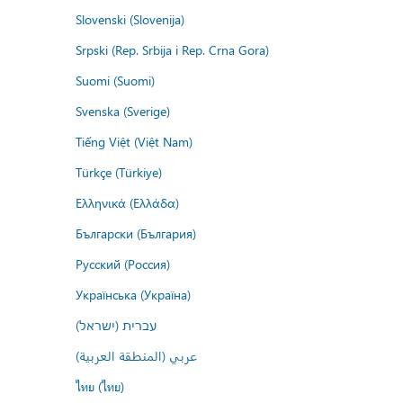
Slovenski (Slovenija)
Srpski (Rep. Srbija i Rep. Crna Gora)
Suomi (Suomi)
Svenska (Sverige)
Tiếng Việt (Việt Nam)
Türkçe (Türkiye)
Ελληνικά (Ελλάδα)
Български (България)
Русский (Россия)
Українська (Україна)
עברית (ישראל)
عربي (المنطقة العربية)
ไทย (ไทย)