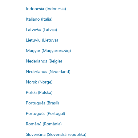
Indonesia (Indonesia)
Italiano (Italia)
Latviešu (Latvija)
Lietuvių (Lietuva)
Magyar (Magyarország)
Nederlands (België)
Nederlands (Nederland)
Norsk (Norge)
Polski (Polska)
Português (Brasil)
Português (Portugal)
Română (România)
Slovenčina (Slovenská republika)