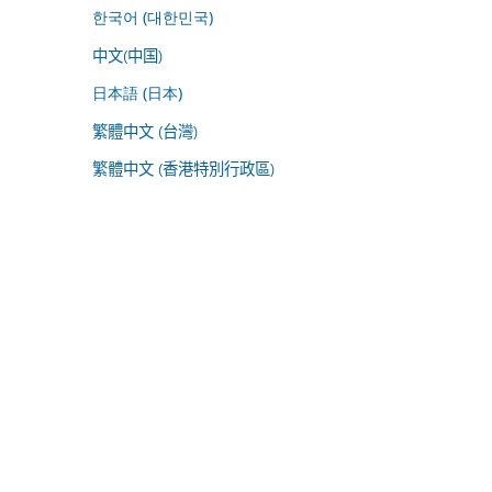
한국어 (대한민국)
中文(中国)
日本語 (日本)
繁體中文 (台灣)
繁體中文 (香港特別行政區)