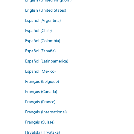
English (United States)
Español (Argentina)
Español (Chile)
Español (Colombia)
Español (España)
Español (Latinoamérica)
Español (México)
Français (Belgique)
Français (Canada)
Français (France)
Français (International)
Français (Suisse)
Hrvatski (Hrvatska)