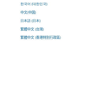
한국어 (대한민국)
中文(中国)
日本語 (日本)
繁體中文 (台灣)
繁體中文 (香港特別行政區)