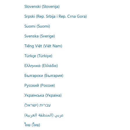
Slovenski (Slovenija)
Srpski (Rep. Srbija i Rep. Crna Gora)
Suomi (Suomi)
Svenska (Sverige)
Tiếng Việt (Việt Nam)
Türkçe (Türkiye)
Ελληνικά (Ελλάδα)
Български (България)
Русский (Россия)
Українська (Україна)
עברית (ישראל)
عربي (المنطقة العربية)
ไทย (ไทย)