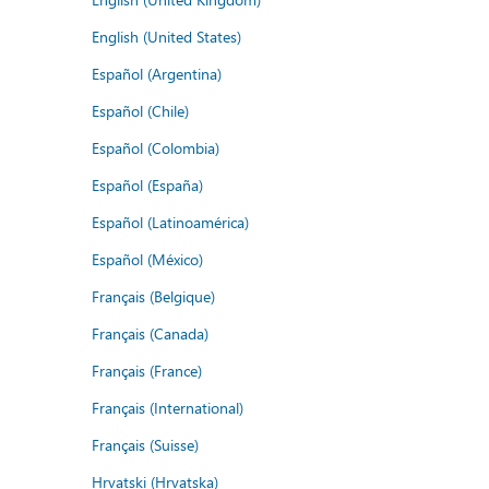
English (United States)
Español (Argentina)
Español (Chile)
Español (Colombia)
Español (España)
Español (Latinoamérica)
Español (México)
Français (Belgique)
Français (Canada)
Français (France)
Français (International)
Français (Suisse)
Hrvatski (Hrvatska)