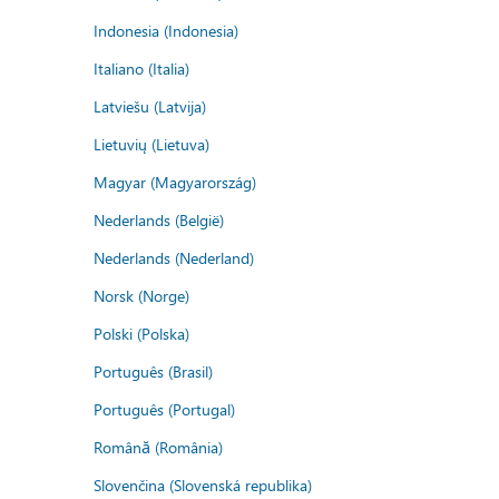
Indonesia (Indonesia)
Italiano (Italia)
Latviešu (Latvija)
Lietuvių (Lietuva)
Magyar (Magyarország)
Nederlands (België)
Nederlands (Nederland)
Norsk (Norge)
Polski (Polska)
Português (Brasil)
Português (Portugal)
Română (România)
Slovenčina (Slovenská republika)