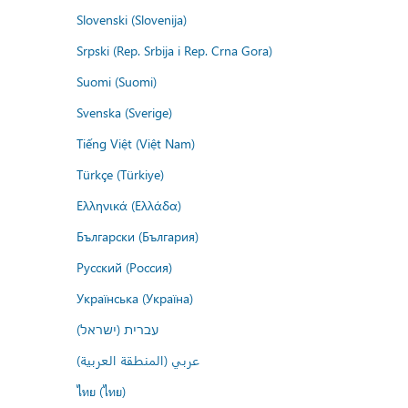
Slovenski (Slovenija)
Srpski (Rep. Srbija i Rep. Crna Gora)
Suomi (Suomi)
Svenska (Sverige)
Tiếng Việt (Việt Nam)
Türkçe (Türkiye)
Ελληνικά (Ελλάδα)
Български (България)
Русский (Россия)
Українська (Україна)
עברית (ישראל)
عربي (المنطقة العربية)
ไทย (ไทย)