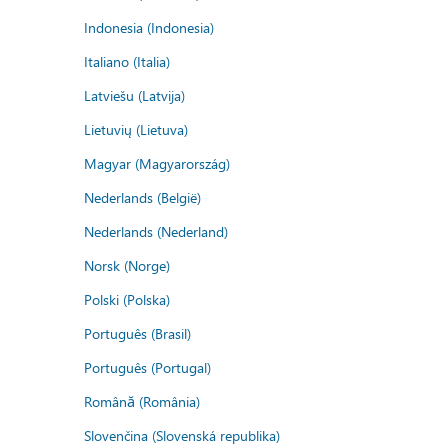
Indonesia (Indonesia)
Italiano (Italia)
Latviešu (Latvija)
Lietuvių (Lietuva)
Magyar (Magyarország)
Nederlands (België)
Nederlands (Nederland)
Norsk (Norge)
Polski (Polska)
Português (Brasil)
Português (Portugal)
Română (România)
Slovenčina (Slovenská republika)