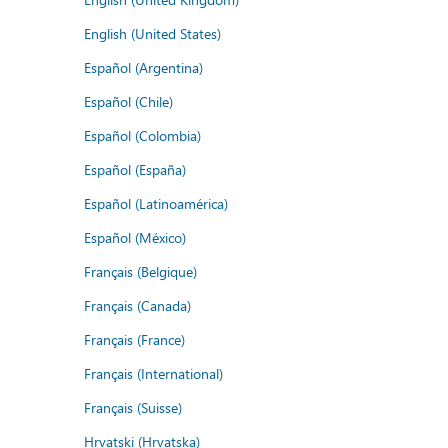
English (United States)
Español (Argentina)
Español (Chile)
Español (Colombia)
Español (España)
Español (Latinoamérica)
Español (México)
Français (Belgique)
Français (Canada)
Français (France)
Français (International)
Français (Suisse)
Hrvatski (Hrvatska)