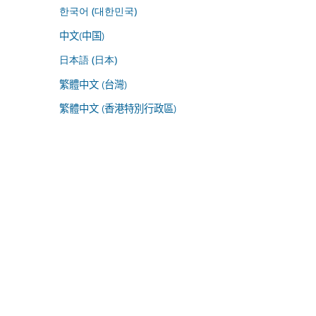
한국어 (대한민국)
中文(中国)
日本語 (日本)
繁體中文 (台灣)
繁體中文 (香港特別行政區)