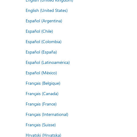
English (United States)
Español (Argentina)
Español (Chile)
Español (Colombia)
Español (España)
Español (Latinoamérica)
Español (México)
Français (Belgique)
Français (Canada)
Français (France)
Français (International)
Français (Suisse)
Hrvatski (Hrvatska)