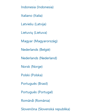
Indonesia (Indonesia)
Italiano (Italia)
Latviešu (Latvija)
Lietuvių (Lietuva)
Magyar (Magyarország)
Nederlands (België)
Nederlands (Nederland)
Norsk (Norge)
Polski (Polska)
Português (Brasil)
Português (Portugal)
Română (România)
Slovenčina (Slovenská republika)