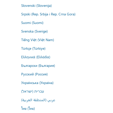
Slovenski (Slovenija)
Srpski (Rep. Srbija i Rep. Crna Gora)
Suomi (Suomi)
Svenska (Sverige)
Tiếng Việt (Việt Nam)
Türkçe (Türkiye)
Ελληνικά (Ελλάδα)
Български (България)
Русский (Россия)
Українська (Україна)
עברית (ישראל)
عربي (المنطقة العربية)
ไทย (ไทย)