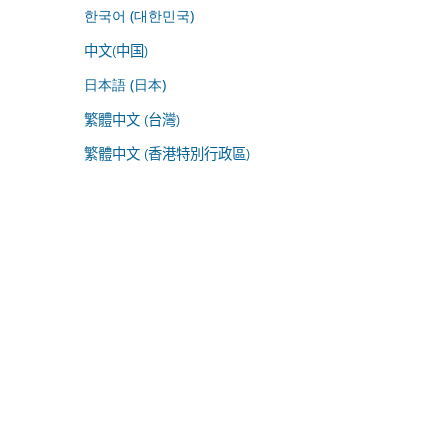
한국어 (대한민국)
中文(中国)
日本語 (日本)
繁體中文 (台灣)
繁體中文 (香港特別行政區)