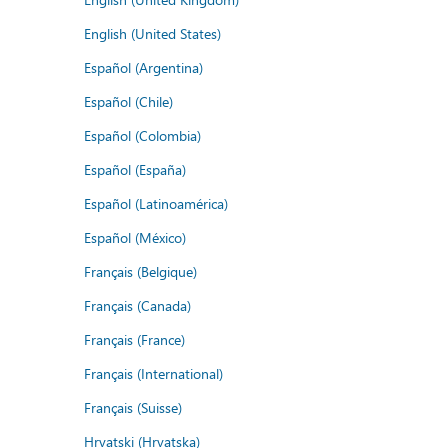
English (United States)
Español (Argentina)
Español (Chile)
Español (Colombia)
Español (España)
Español (Latinoamérica)
Español (México)
Français (Belgique)
Français (Canada)
Français (France)
Français (International)
Français (Suisse)
Hrvatski (Hrvatska)