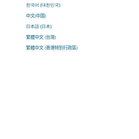
한국어 (대한민국)
中文(中国)
日本語 (日本)
繁體中文 (台灣)
繁體中文 (香港特別行政區)