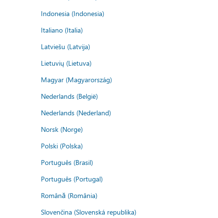
Indonesia (Indonesia)
Italiano (Italia)
Latviešu (Latvija)
Lietuvių (Lietuva)
Magyar (Magyarország)
Nederlands (België)
Nederlands (Nederland)
Norsk (Norge)
Polski (Polska)
Português (Brasil)
Português (Portugal)
Română (România)
Slovenčina (Slovenská republika)