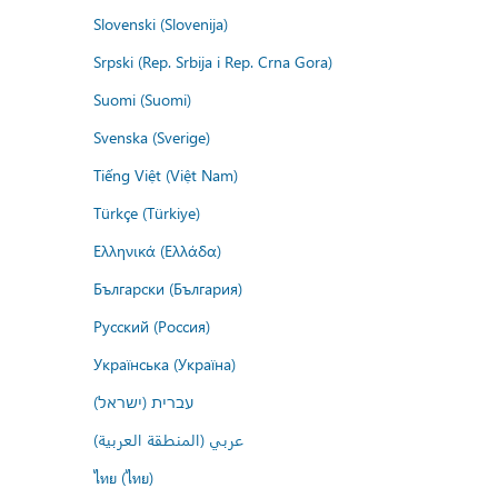
Slovenski (Slovenija)
Srpski (Rep. Srbija i Rep. Crna Gora)
Suomi (Suomi)
Svenska (Sverige)
Tiếng Việt (Việt Nam)
Türkçe (Türkiye)
Ελληνικά (Ελλάδα)
Български (България)
Русский (Россия)
Українська (Україна)
עברית (ישראל)
عربي (المنطقة العربية)
ไทย (ไทย)