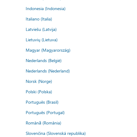
Indonesia (Indonesia)
Italiano (Italia)
Latviešu (Latvija)
Lietuvių (Lietuva)
Magyar (Magyarország)
Nederlands (België)
Nederlands (Nederland)
Norsk (Norge)
Polski (Polska)
Português (Brasil)
Português (Portugal)
Română (România)
Slovenčina (Slovenská republika)