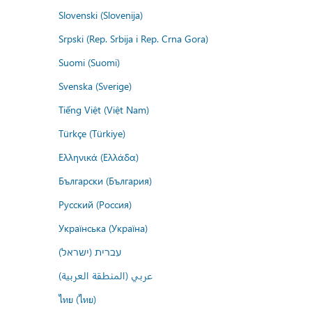
Slovenski (Slovenija)
Srpski (Rep. Srbija i Rep. Crna Gora)
Suomi (Suomi)
Svenska (Sverige)
Tiếng Việt (Việt Nam)
Türkçe (Türkiye)
Ελληνικά (Ελλάδα)
Български (България)
Русский (Россия)
Українська (Україна)
עברית (ישראל)
عربي (المنطقة العربية)
ไทย (ไทย)