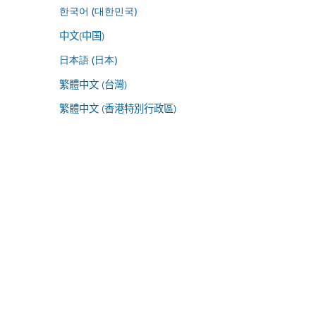
한국어 (대한민국)
中文(中国)
日本語 (日本)
繁體中文 (台灣)
繁體中文 (香港特別行政區)