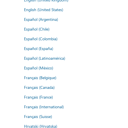
English (United States)
Español (Argentina)
Español (Chile)
Español (Colombia)
Español (España)
Español (Latinoamérica)
Español (México)
Français (Belgique)
Français (Canada)
Français (France)
Français (International)
Français (Suisse)
Hrvatski (Hrvatska)