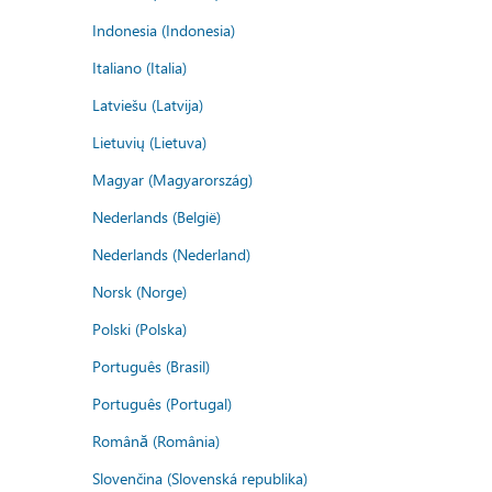
Indonesia (Indonesia)
Italiano (Italia)
Latviešu (Latvija)
Lietuvių (Lietuva)
Magyar (Magyarország)
Nederlands (België)
Nederlands (Nederland)
Norsk (Norge)
Polski (Polska)
Português (Brasil)
Português (Portugal)
Română (România)
Slovenčina (Slovenská republika)