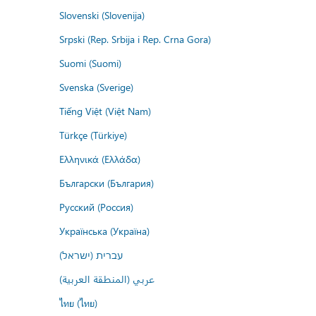
Slovenski (Slovenija)
Srpski (Rep. Srbija i Rep. Crna Gora)
Suomi (Suomi)
Svenska (Sverige)
Tiếng Việt (Việt Nam)
Türkçe (Türkiye)
Ελληνικά (Ελλάδα)
Български (България)
Русский (Россия)
Українська (Україна)
עברית (ישראל)
عربي (المنطقة العربية)
ไทย (ไทย)