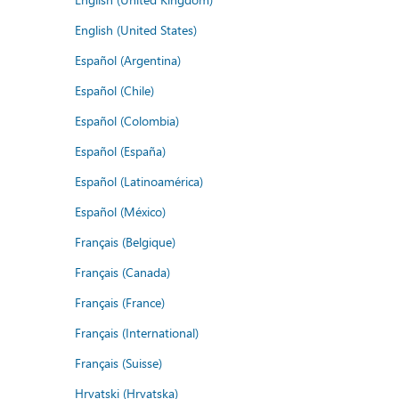
English (United States)
Español (Argentina)
Español (Chile)
Español (Colombia)
Español (España)
Español (Latinoamérica)
Español (México)
Français (Belgique)
Français (Canada)
Français (France)
Français (International)
Français (Suisse)
Hrvatski (Hrvatska)