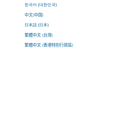
한국어 (대한민국)
中文(中国)
日本語 (日本)
繁體中文 (台灣)
繁體中文 (香港特別行政區)