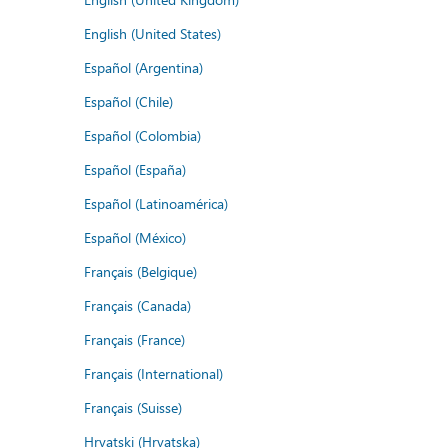
English (United States)
Español (Argentina)
Español (Chile)
Español (Colombia)
Español (España)
Español (Latinoamérica)
Español (México)
Français (Belgique)
Français (Canada)
Français (France)
Français (International)
Français (Suisse)
Hrvatski (Hrvatska)