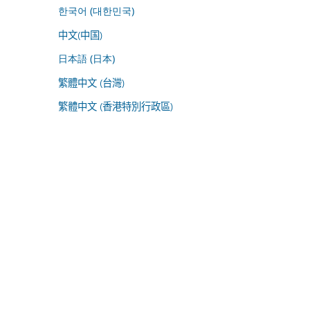
한국어 (대한민국)
中文(中国)
日本語 (日本)
繁體中文 (台灣)
繁體中文 (香港特別行政區)