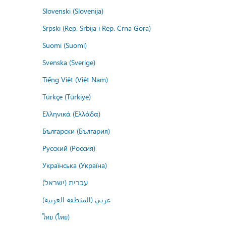
Slovenski (Slovenija)
Srpski (Rep. Srbija i Rep. Crna Gora)
Suomi (Suomi)
Svenska (Sverige)
Tiếng Việt (Việt Nam)
Türkçe (Türkiye)
Ελληνικά (Ελλάδα)
Български (България)
Русский (Россия)
Українська (Україна)
עברית (ישראל)
عربي (المنطقة العربية)
ไทย (ไทย)