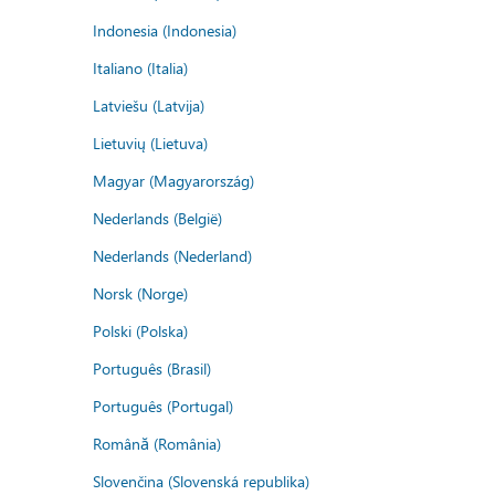
Indonesia (Indonesia)
Italiano (Italia)
Latviešu (Latvija)
Lietuvių (Lietuva)
Magyar (Magyarország)
Nederlands (België)
Nederlands (Nederland)
Norsk (Norge)
Polski (Polska)
Português (Brasil)
Português (Portugal)
Română (România)
Slovenčina (Slovenská republika)