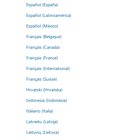
Español (España)
Español (Latinoamérica)
Español (México)
Français (Belgique)
Français (Canada)
Français (France)
Français (International)
Français (Suisse)
Hrvatski (Hrvatska)
Indonesia (Indonesia)
Italiano (Italia)
Latviešu (Latvija)
Lietuvių (Lietuva)