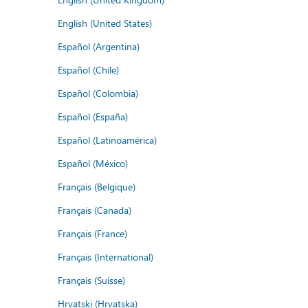
English (United States)
Español (Argentina)
Español (Chile)
Español (Colombia)
Español (España)
Español (Latinoamérica)
Español (México)
Français (Belgique)
Français (Canada)
Français (France)
Français (International)
Français (Suisse)
Hrvatski (Hrvatska)