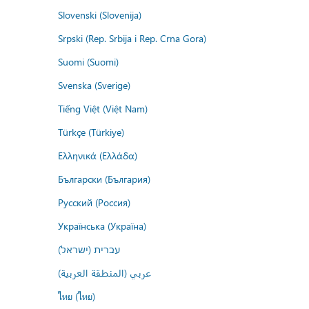
Slovenski (Slovenija)
Srpski (Rep. Srbija i Rep. Crna Gora)
Suomi (Suomi)
Svenska (Sverige)
Tiếng Việt (Việt Nam)
Türkçe (Türkiye)
Ελληνικά (Ελλάδα)
Български (България)
Русский (Россия)
Українська (Україна)
עברית (ישראל)
عربي (المنطقة العربية)
ไทย (ไทย)