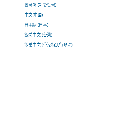
한국어 (대한민국)
中文(中国)
日本語 (日本)
繁體中文 (台灣)
繁體中文 (香港特別行政區)