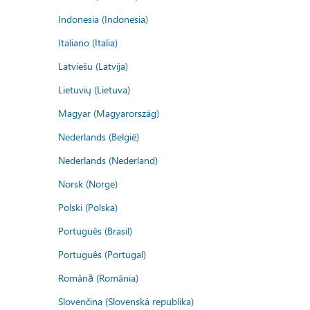
Indonesia (Indonesia)
Italiano (Italia)
Latviešu (Latvija)
Lietuvių (Lietuva)
Magyar (Magyarország)
Nederlands (België)
Nederlands (Nederland)
Norsk (Norge)
Polski (Polska)
Português (Brasil)
Português (Portugal)
Română (România)
Slovenčina (Slovenská republika)