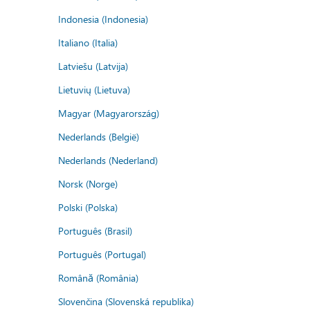
Indonesia (Indonesia)
Italiano (Italia)
Latviešu (Latvija)
Lietuvių (Lietuva)
Magyar (Magyarország)
Nederlands (België)
Nederlands (Nederland)
Norsk (Norge)
Polski (Polska)
Português (Brasil)
Português (Portugal)
Română (România)
Slovenčina (Slovenská republika)