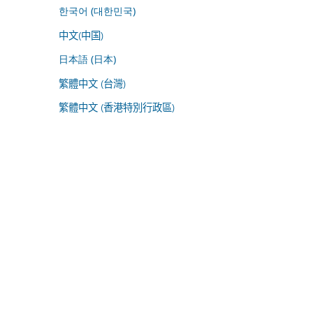
한국어 (대한민국)
中文(中国)
日本語 (日本)
繁體中文 (台灣)
繁體中文 (香港特別行政區)