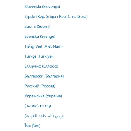
Slovenski (Slovenija)
Srpski (Rep. Srbija i Rep. Crna Gora)
Suomi (Suomi)
Svenska (Sverige)
Tiếng Việt (Việt Nam)
Türkçe (Türkiye)
Ελληνικά (Ελλάδα)
Български (България)
Русский (Россия)
Українська (Україна)
עברית (ישראל)
عربي (المنطقة العربية)
ไทย (ไทย)