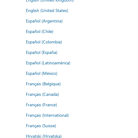
English (United States)
Español (Argentina)
Español (Chile)
Español (Colombia)
Español (España)
Español (Latinoamérica)
Español (México)
Français (Belgique)
Français (Canada)
Français (France)
Français (International)
Français (Suisse)
Hrvatski (Hrvatska)