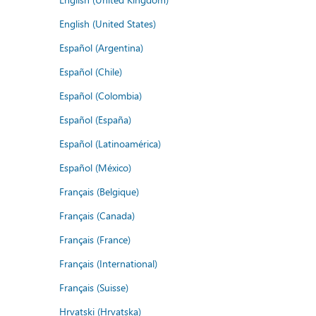
English (United States)
Español (Argentina)
Español (Chile)
Español (Colombia)
Español (España)
Español (Latinoamérica)
Español (México)
Français (Belgique)
Français (Canada)
Français (France)
Français (International)
Français (Suisse)
Hrvatski (Hrvatska)