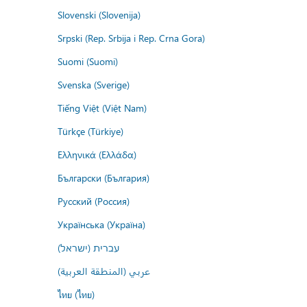
Slovenski (Slovenija)
Srpski (Rep. Srbija i Rep. Crna Gora)
Suomi (Suomi)
Svenska (Sverige)
Tiếng Việt (Việt Nam)
Türkçe (Türkiye)
Ελληνικά (Ελλάδα)
Български (България)
Русский (Россия)
Українська (Україна)
עברית (ישראל)
عربي (المنطقة العربية)
ไทย (ไทย)