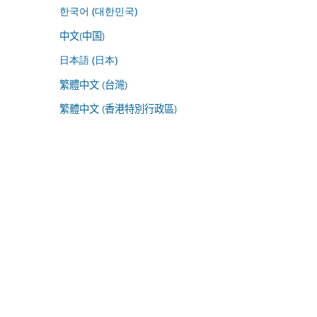
한국어 (대한민국)
中文(中国)
日本語 (日本)
繁體中文 (台灣)
繁體中文 (香港特別行政區)