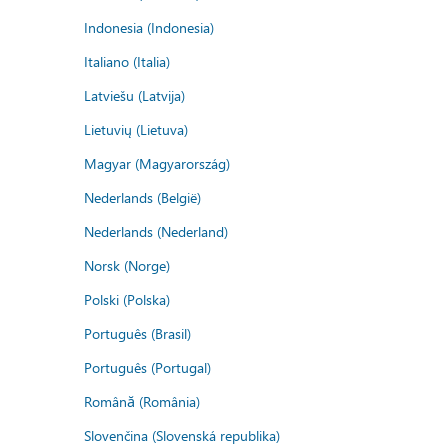
Indonesia (Indonesia)
Italiano (Italia)
Latviešu (Latvija)
Lietuvių (Lietuva)
Magyar (Magyarország)
Nederlands (België)
Nederlands (Nederland)
Norsk (Norge)
Polski (Polska)
Português (Brasil)
Português (Portugal)
Română (România)
Slovenčina (Slovenská republika)