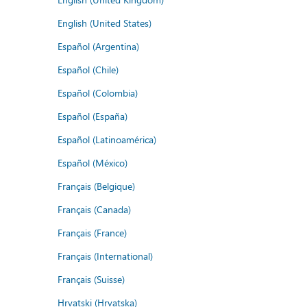
English (United States)
Español (Argentina)
Español (Chile)
Español (Colombia)
Español (España)
Español (Latinoamérica)
Español (México)
Français (Belgique)
Français (Canada)
Français (France)
Français (International)
Français (Suisse)
Hrvatski (Hrvatska)