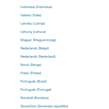
Indonesia (Indonesia)
Italiano (Italia)
Latviešu (Latvija)
Lietuvių (Lietuva)
Magyar (Magyarország)
Nederlands (België)
Nederlands (Nederland)
Norsk (Norge)
Polski (Polska)
Português (Brasil)
Português (Portugal)
Română (România)
Slovenčina (Slovenská republika)