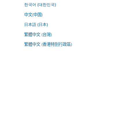
한국어 (대한민국)
中文(中国)
日本語 (日本)
繁體中文 (台灣)
繁體中文 (香港特別行政區)