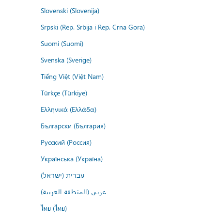
Slovenski (Slovenija)
Srpski (Rep. Srbija i Rep. Crna Gora)
Suomi (Suomi)
Svenska (Sverige)
Tiếng Việt (Việt Nam)
Türkçe (Türkiye)
Ελληνικά (Ελλάδα)
Български (България)
Русский (Россия)
Українська (Україна)
עברית (ישראל)
عربي (المنطقة العربية)
ไทย (ไทย)