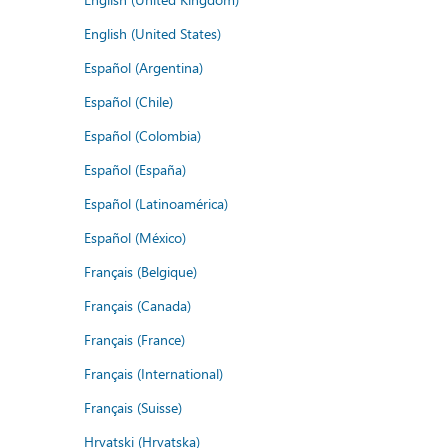
English (United States)
Español (Argentina)
Español (Chile)
Español (Colombia)
Español (España)
Español (Latinoamérica)
Español (México)
Français (Belgique)
Français (Canada)
Français (France)
Français (International)
Français (Suisse)
Hrvatski (Hrvatska)