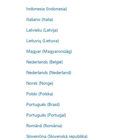
Indonesia (Indonesia)
Italiano (Italia)
Latviešu (Latvija)
Lietuvių (Lietuva)
Magyar (Magyarország)
Nederlands (België)
Nederlands (Nederland)
Norsk (Norge)
Polski (Polska)
Português (Brasil)
Português (Portugal)
Română (România)
Slovenčina (Slovenská republika)