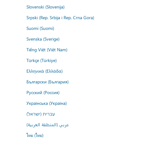
Slovenski (Slovenija)
Srpski (Rep. Srbija i Rep. Crna Gora)
Suomi (Suomi)
Svenska (Sverige)
Tiếng Việt (Việt Nam)
Türkçe (Türkiye)
Ελληνικά (Ελλάδα)
Български (България)
Русский (Россия)
Українська (Україна)
עברית (ישראל)
عربي (المنطقة العربية)
ไทย (ไทย)