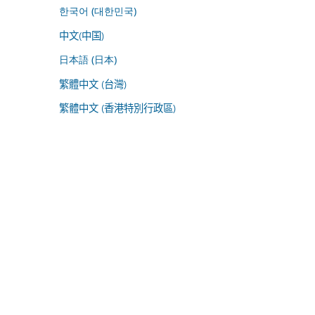
한국어 (대한민국)
中文(中国)
日本語 (日本)
繁體中文 (台灣)
繁體中文 (香港特別行政區)