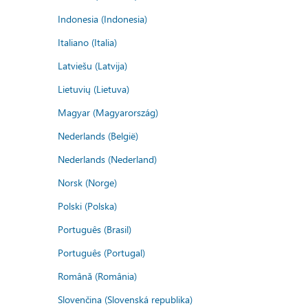
Indonesia (Indonesia)
Italiano (Italia)
Latviešu (Latvija)
Lietuvių (Lietuva)
Magyar (Magyarország)
Nederlands (België)
Nederlands (Nederland)
Norsk (Norge)
Polski (Polska)
Português (Brasil)
Português (Portugal)
Română (România)
Slovenčina (Slovenská republika)