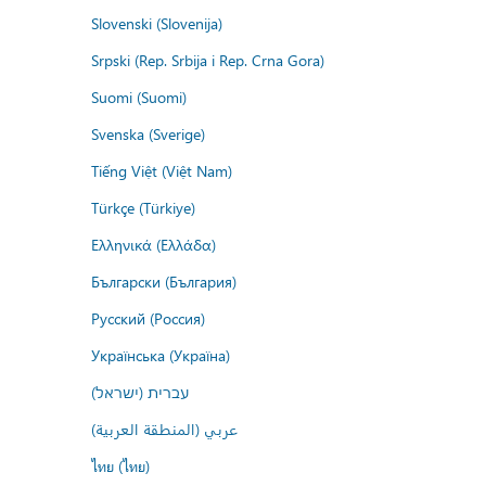
Slovenski (Slovenija)
Srpski (Rep. Srbija i Rep. Crna Gora)
Suomi (Suomi)
Svenska (Sverige)
Tiếng Việt (Việt Nam)
Türkçe (Türkiye)
Ελληνικά (Ελλάδα)
Български (България)
Русский (Россия)
Українська (Україна)
עברית (ישראל)
عربي (المنطقة العربية)
ไทย (ไทย)