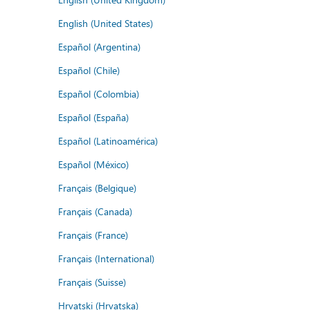
English (United States)
Español (Argentina)
Español (Chile)
Español (Colombia)
Español (España)
Español (Latinoamérica)
Español (México)
Français (Belgique)
Français (Canada)
Français (France)
Français (International)
Français (Suisse)
Hrvatski (Hrvatska)