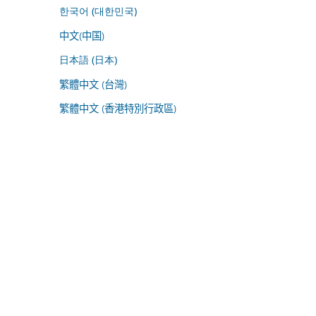
한국어 (대한민국)
中文(中国)
日本語 (日本)
繁體中文 (台灣)
繁體中文 (香港特別行政區)