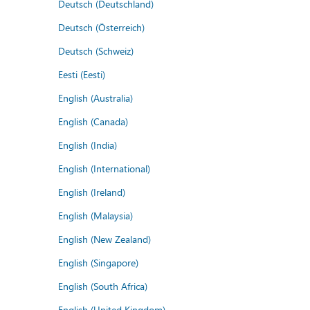
Deutsch (Deutschland)
Deutsch (Österreich)
Deutsch (Schweiz)
Eesti (Eesti)
English (Australia)
English (Canada)
English (India)
English (International)
English (Ireland)
English (Malaysia)
English (New Zealand)
English (Singapore)
English (South Africa)
English (United Kingdom)