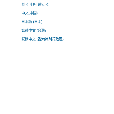
한국어 (대한민국)
中文(中国)
日本語 (日本)
繁體中文 (台灣)
繁體中文 (香港特別行政區)