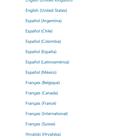
English (United States)
Español (Argentina)
Español (Chile)
Español (Colombia)
Español (España)
Español (Latinoamérica)
Español (México)
Français (Belgique)
Français (Canada)
Français (France)
Français (International)
Français (Suisse)
Hrvatski (Hrvatska)