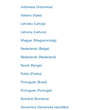
Indonesia (Indonesia)
Italiano (Italia)
Latviešu (Latvija)
Lietuvių (Lietuva)
Magyar (Magyarország)
Nederlands (België)
Nederlands (Nederland)
Norsk (Norge)
Polski (Polska)
Português (Brasil)
Português (Portugal)
Română (România)
Slovenčina (Slovenská republika)