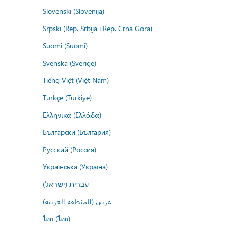
Slovenski (Slovenija)
Srpski (Rep. Srbija i Rep. Crna Gora)
Suomi (Suomi)
Svenska (Sverige)
Tiếng Việt (Việt Nam)
Türkçe (Türkiye)
Ελληνικά (Ελλάδα)
Български (България)
Русский (Россия)
Українська (Україна)
עברית (ישראל)
عربي (المنطقة العربية)
ไทย (ไทย)