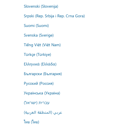
Slovenski (Slovenija)
Srpski (Rep. Srbija i Rep. Crna Gora)
Suomi (Suomi)
Svenska (Sverige)
Tiếng Việt (Việt Nam)
Türkçe (Türkiye)
Ελληνικά (Ελλάδα)
Български (България)
Русский (Россия)
Українська (Україна)
עברית (ישראל)
عربي (المنطقة العربية)
ไทย (ไทย)