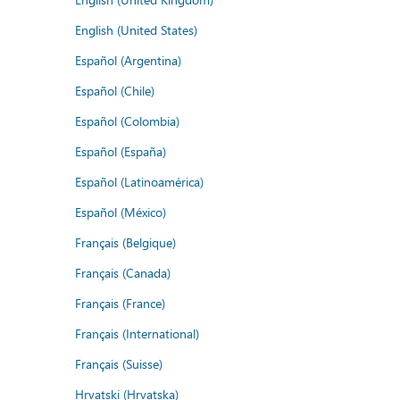
English (United States)
Español (Argentina)
Español (Chile)
Español (Colombia)
Español (España)
Español (Latinoamérica)
Español (México)
Français (Belgique)
Français (Canada)
Français (France)
Français (International)
Français (Suisse)
Hrvatski (Hrvatska)