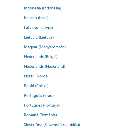
Indonesia (Indonesia)
Italiano (Italia)
Latviešu (Latvija)
Lietuvių (Lietuva)
Magyar (Magyarország)
Nederlands (België)
Nederlands (Nederland)
Norsk (Norge)
Polski (Polska)
Português (Brasil)
Português (Portugal)
Română (România)
Slovenčina (Slovenská republika)