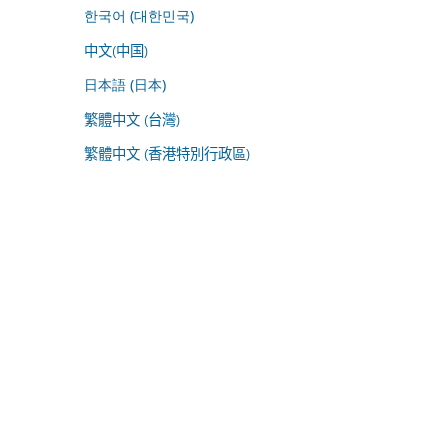
한국어 (대한민국)
中文(中国)
日本語 (日本)
繁體中文 (台灣)
繁體中文 (香港特別行政區)