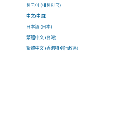
한국어 (대한민국)
中文(中国)
日本語 (日本)
繁體中文 (台灣)
繁體中文 (香港特別行政區)