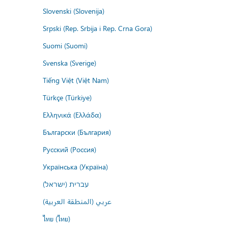
Slovenski (Slovenija)
Srpski (Rep. Srbija i Rep. Crna Gora)
Suomi (Suomi)
Svenska (Sverige)
Tiếng Việt (Việt Nam)
Türkçe (Türkiye)
Ελληνικά (Ελλάδα)
Български (България)
Русский (Россия)
Українська (Україна)
עברית (ישראל)
عربي (المنطقة العربية)
ไทย (ไทย)