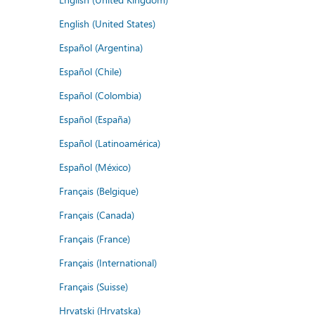
English (United States)
Español (Argentina)
Español (Chile)
Español (Colombia)
Español (España)
Español (Latinoamérica)
Español (México)
Français (Belgique)
Français (Canada)
Français (France)
Français (International)
Français (Suisse)
Hrvatski (Hrvatska)