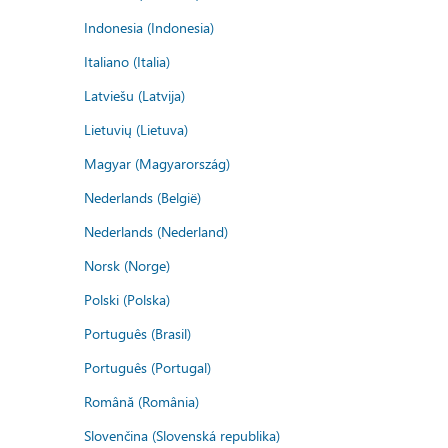
Indonesia (Indonesia)
Italiano (Italia)
Latviešu (Latvija)
Lietuvių (Lietuva)
Magyar (Magyarország)
Nederlands (België)
Nederlands (Nederland)
Norsk (Norge)
Polski (Polska)
Português (Brasil)
Português (Portugal)
Română (România)
Slovenčina (Slovenská republika)