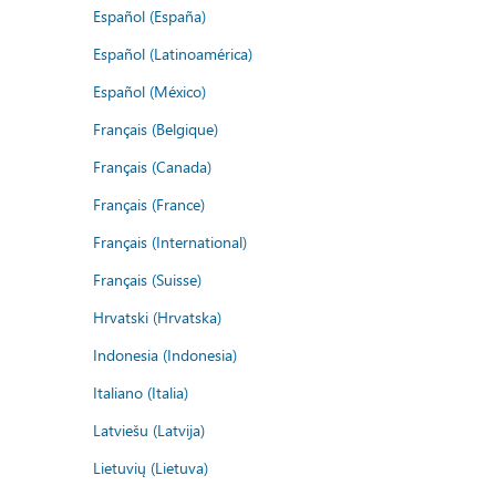
Español (España)
Español (Latinoamérica)
Español (México)
Français (Belgique)
Français (Canada)
Français (France)
Français (International)
Français (Suisse)
Hrvatski (Hrvatska)
Indonesia (Indonesia)
Italiano (Italia)
Latviešu (Latvija)
Lietuvių (Lietuva)