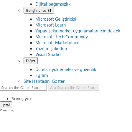
Dijital bağımsızlık
Geliştirici ve BT
Microsoft Geliştiricisi
Microsoft Learn
Yapay zeka market uygulamaları için destek
Microsoft Tech Community
Microsoft Marketplace
Yazılım şirketleri
Visual Studio
Diğer
Ücretsiz yüklemeler ve güvenlik
Eğitim
Site Haritasını Göster
Ara
Search the Office Store
Sonuç yok
İptal
Oturum aç