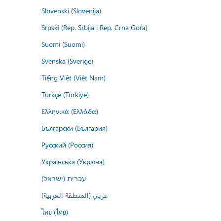
Slovenski (Slovenija)
Srpski (Rep. Srbija i Rep. Crna Gora)
Suomi (Suomi)
Svenska (Sverige)
Tiếng Việt (Việt Nam)
Türkçe (Türkiye)
Ελληνικά (Ελλάδα)
Български (България)
Русский (Россия)
Українська (Україна)
עברית (ישראל)
عربي (المنطقة العربية)
ไทย (ไทย)