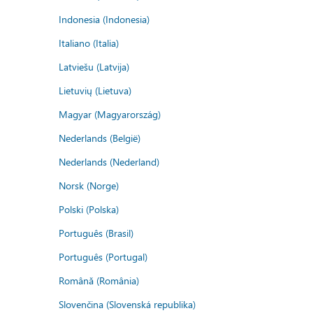
Indonesia (Indonesia)
Italiano (Italia)
Latviešu (Latvija)
Lietuvių (Lietuva)
Magyar (Magyarország)
Nederlands (België)
Nederlands (Nederland)
Norsk (Norge)
Polski (Polska)
Português (Brasil)
Português (Portugal)
Română (România)
Slovenčina (Slovenská republika)