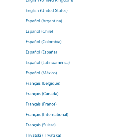
English (United States)
Español (Argentina)
Español (Chile)
Español (Colombia)
Español (España)
Español (Latinoamérica)
Español (México)
Français (Belgique)
Français (Canada)
Français (France)
Français (International)
Français (Suisse)
Hrvatski (Hrvatska)