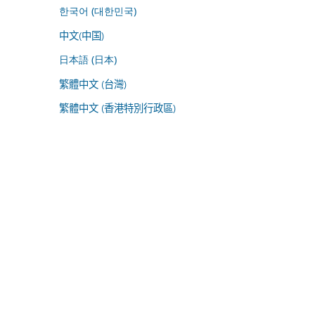
한국어 (대한민국)
中文(中国)
日本語 (日本)
繁體中文 (台灣)
繁體中文 (香港特別行政區)