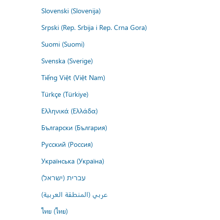
Slovenski (Slovenija)
Srpski (Rep. Srbija i Rep. Crna Gora)
Suomi (Suomi)
Svenska (Sverige)
Tiếng Việt (Việt Nam)
Türkçe (Türkiye)
Ελληνικά (Ελλάδα)
Български (България)
Русский (Россия)
Українська (Україна)
עברית (ישראל)
عربي (المنطقة العربية)
ไทย (ไทย)