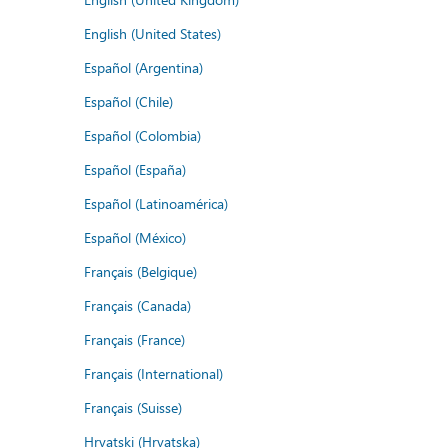
English (United States)
Español (Argentina)
Español (Chile)
Español (Colombia)
Español (España)
Español (Latinoamérica)
Español (México)
Français (Belgique)
Français (Canada)
Français (France)
Français (International)
Français (Suisse)
Hrvatski (Hrvatska)