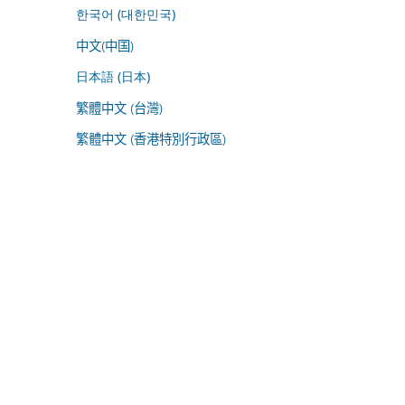
한국어 (대한민국)
中文(中国)
日本語 (日本)
繁體中文 (台灣)
繁體中文 (香港特別行政區)