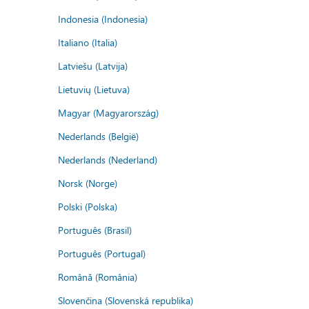
Indonesia (Indonesia)
Italiano (Italia)
Latviešu (Latvija)
Lietuvių (Lietuva)
Magyar (Magyarország)
Nederlands (België)
Nederlands (Nederland)
Norsk (Norge)
Polski (Polska)
Português (Brasil)
Português (Portugal)
Română (România)
Slovenčina (Slovenská republika)