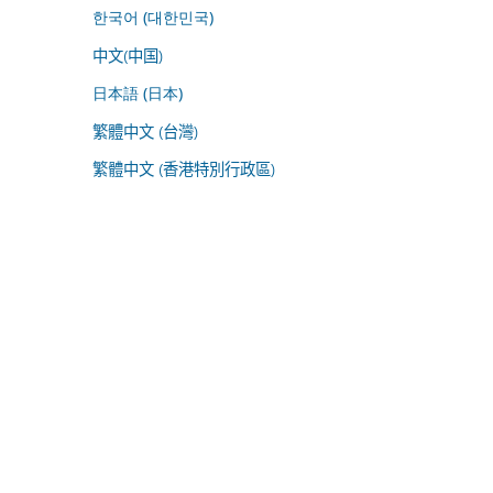
한국어 (대한민국)
中文(中国)
日本語 (日本)
繁體中文 (台灣)
繁體中文 (香港特別行政區)