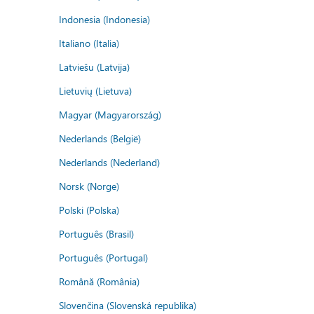
Indonesia (Indonesia)
Italiano (Italia)
Latviešu (Latvija)
Lietuvių (Lietuva)
Magyar (Magyarország)
Nederlands (België)
Nederlands (Nederland)
Norsk (Norge)
Polski (Polska)
Português (Brasil)
Português (Portugal)
Română (România)
Slovenčina (Slovenská republika)