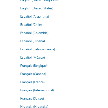
English (United States)
Español (Argentina)
Español (Chile)
Español (Colombia)
Español (España)
Español (Latinoamérica)
Español (México)
Français (Belgique)
Français (Canada)
Français (France)
Français (International)
Français (Suisse)
Hrvatski (Hrvatska)