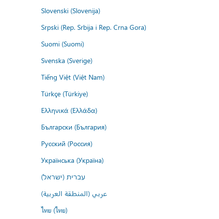
Slovenski (Slovenija)
Srpski (Rep. Srbija i Rep. Crna Gora)
Suomi (Suomi)
Svenska (Sverige)
Tiếng Việt (Việt Nam)
Türkçe (Türkiye)
Ελληνικά (Ελλάδα)
Български (България)
Русский (Россия)
Українська (Україна)
עברית (ישראל)
عربي (المنطقة العربية)
ไทย (ไทย)