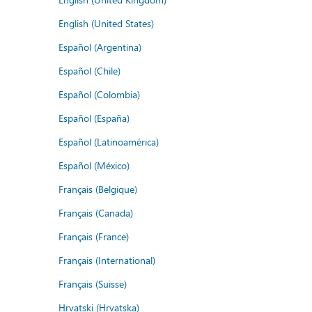
English (United States)
Español (Argentina)
Español (Chile)
Español (Colombia)
Español (España)
Español (Latinoamérica)
Español (México)
Français (Belgique)
Français (Canada)
Français (France)
Français (International)
Français (Suisse)
Hrvatski (Hrvatska)