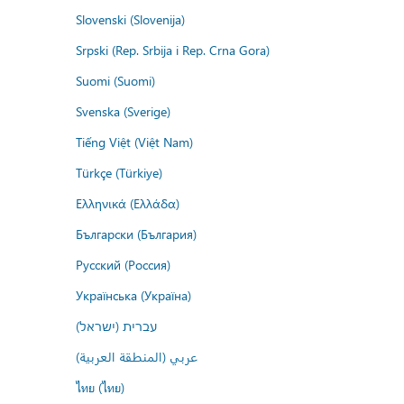
Slovenski (Slovenija)
Srpski (Rep. Srbija i Rep. Crna Gora)
Suomi (Suomi)
Svenska (Sverige)
Tiếng Việt (Việt Nam)
Türkçe (Türkiye)
Ελληνικά (Ελλάδα)
Български (България)
Русский (Россия)
Українська (Україна)
עברית (ישראל)
عربي (المنطقة العربية)
ไทย (ไทย)