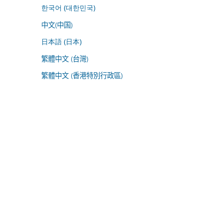
한국어 (대한민국)
中文(中国)
日本語 (日本)
繁體中文 (台灣)
繁體中文 (香港特別行政區)