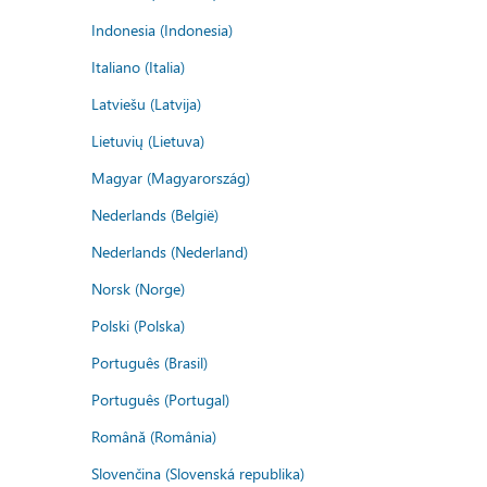
Indonesia (Indonesia)
Italiano (Italia)
Latviešu (Latvija)
Lietuvių (Lietuva)
Magyar (Magyarország)
Nederlands (België)
Nederlands (Nederland)
Norsk (Norge)
Polski (Polska)
Português (Brasil)
Português (Portugal)
Română (România)
Slovenčina (Slovenská republika)