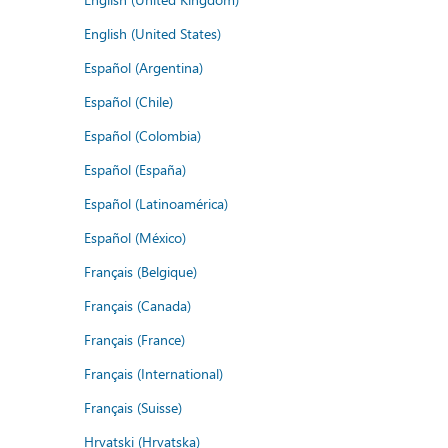
English (United States)
Español (Argentina)
Español (Chile)
Español (Colombia)
Español (España)
Español (Latinoamérica)
Español (México)
Français (Belgique)
Français (Canada)
Français (France)
Français (International)
Français (Suisse)
Hrvatski (Hrvatska)