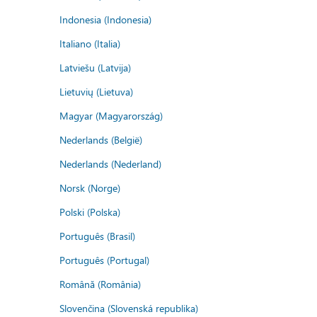
Indonesia (Indonesia)
Italiano (Italia)
Latviešu (Latvija)
Lietuvių (Lietuva)
Magyar (Magyarország)
Nederlands (België)
Nederlands (Nederland)
Norsk (Norge)
Polski (Polska)
Português (Brasil)
Português (Portugal)
Română (România)
Slovenčina (Slovenská republika)