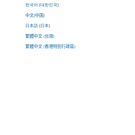
한국어 (대한민국)
中文(中国)
日本語 (日本)
繁體中文 (台灣)
繁體中文 (香港特別行政區)