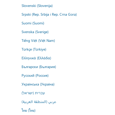
Slovenski (Slovenija)
Srpski (Rep. Srbija i Rep. Crna Gora)
Suomi (Suomi)
Svenska (Sverige)
Tiếng Việt (Việt Nam)
Türkçe (Türkiye)
Ελληνικά (Ελλάδα)
Български (България)
Русский (Россия)
Українська (Україна)
עברית (ישראל)
عربي (المنطقة العربية)
ไทย (ไทย)