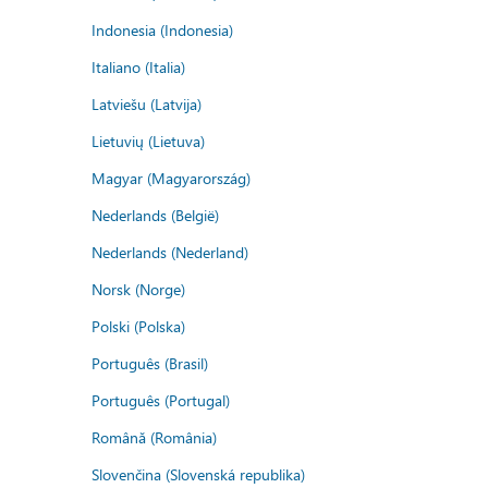
Indonesia (Indonesia)
Italiano (Italia)
Latviešu (Latvija)
Lietuvių (Lietuva)
Magyar (Magyarország)
Nederlands (België)
Nederlands (Nederland)
Norsk (Norge)
Polski (Polska)
Português (Brasil)
Português (Portugal)
Română (România)
Slovenčina (Slovenská republika)