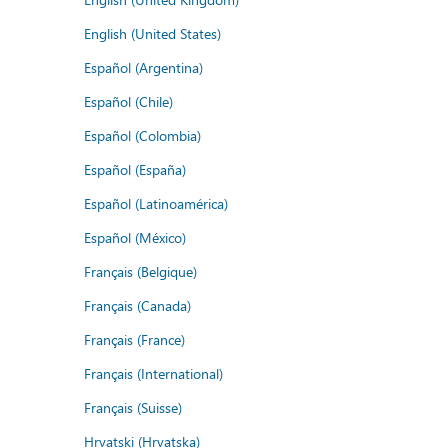
English (United States)
Español (Argentina)
Español (Chile)
Español (Colombia)
Español (España)
Español (Latinoamérica)
Español (México)
Français (Belgique)
Français (Canada)
Français (France)
Français (International)
Français (Suisse)
Hrvatski (Hrvatska)