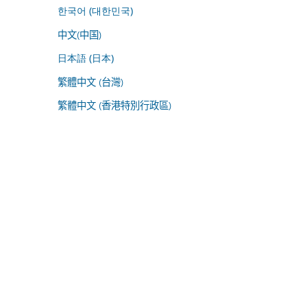
한국어 (대한민국)
中文(中国)
日本語 (日本)
繁體中文 (台灣)
繁體中文 (香港特別行政區)