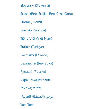
Slovenski (Slovenija)
Srpski (Rep. Srbija i Rep. Crna Gora)
Suomi (Suomi)
Svenska (Sverige)
Tiếng Việt (Việt Nam)
Türkçe (Türkiye)
Ελληνικά (Ελλάδα)
Български (България)
Русский (Россия)
Українська (Україна)
עברית (ישראל)
عربي (المنطقة العربية)
ไทย (ไทย)