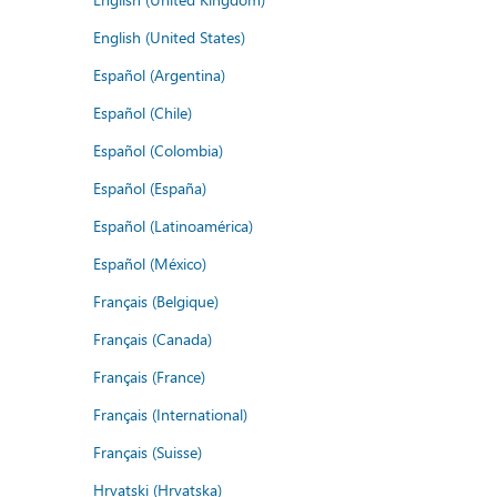
English (United States)
Español (Argentina)
Español (Chile)
Español (Colombia)
Español (España)
Español (Latinoamérica)
Español (México)
Français (Belgique)
Français (Canada)
Français (France)
Français (International)
Français (Suisse)
Hrvatski (Hrvatska)