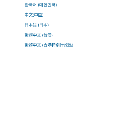
한국어 (대한민국)
中文(中国)
日本語 (日本)
繁體中文 (台灣)
繁體中文 (香港特別行政區)