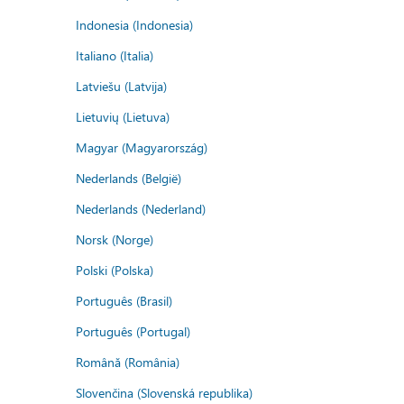
Indonesia (Indonesia)
Italiano (Italia)
Latviešu (Latvija)
Lietuvių (Lietuva)
Magyar (Magyarország)
Nederlands (België)
Nederlands (Nederland)
Norsk (Norge)
Polski (Polska)
Português (Brasil)
Português (Portugal)
Română (România)
Slovenčina (Slovenská republika)