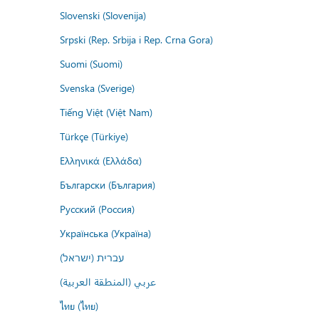
Slovenski (Slovenija)
Srpski (Rep. Srbija i Rep. Crna Gora)
Suomi (Suomi)
Svenska (Sverige)
Tiếng Việt (Việt Nam)
Türkçe (Türkiye)
Ελληνικά (Ελλάδα)
Български (България)
Русский (Россия)
Українська (Україна)
עברית (ישראל)
عربي (المنطقة العربية)
ไทย (ไทย)